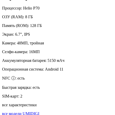
Процессор:
Helio P70
ОЗУ (RAM):
8 ГБ
Память (ROM):
128 ГБ
Экран:
6.7", IPS
Камера:
48МП, тройная
Селфи-камера:
16МП
Аккумуляторная батарея:
5150 мАч
Операционная система:
Android 11
NFC ⓘ:
есть
Быстрая зарядка:
есть
SIM-карт:
2
все характеристики
все модели UMIDIGI