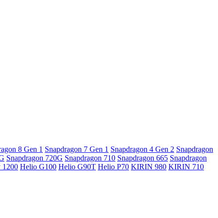
ragon 8 Gen 1
Snapdragon 7 Gen 1
Snapdragon 4 Gen 2
Snapdragon
5G
Snapdragon 720G
Snapdragon 710
Snapdragon 665
Snapdragon
y 1200
Helio G100
Helio G90T
Helio P70
KIRIN 980
KIRIN 710