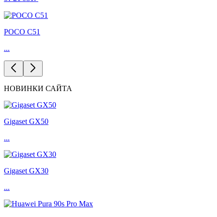
POCO C51
...
НОВИНКИ САЙТА
Gigaset GX50
...
Gigaset GX30
...