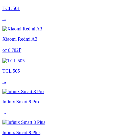
TCL 501
...
Xiaomi Redmi A3
от 8'782₽
TCL 505
...
Infinix Smart 8 Pro
...
Infinix Smart 8 Plus