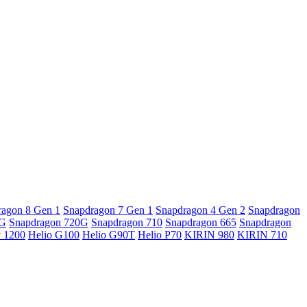
ragon 8 Gen 1
Snapdragon 7 Gen 1
Snapdragon 4 Gen 2
Snapdragon
5G
Snapdragon 720G
Snapdragon 710
Snapdragon 665
Snapdragon
y 1200
Helio G100
Helio G90T
Helio P70
KIRIN 980
KIRIN 710