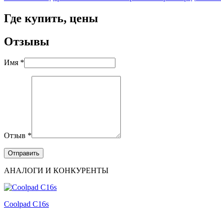
Где купить, цены
Отзывы
Имя *
Отзыв *
АНАЛОГИ И КОНКУРЕНТЫ
Coolpad C16s
...