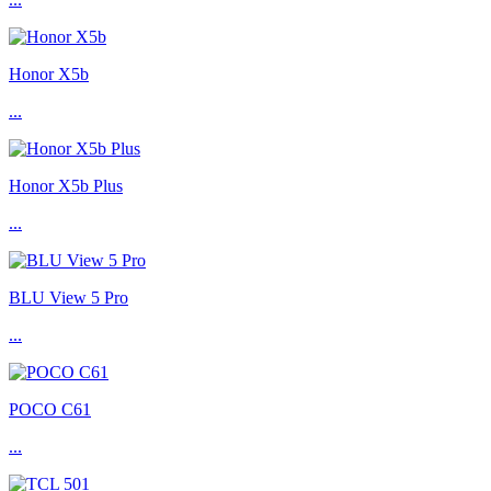
Honor X5b
...
Honor X5b Plus
...
BLU View 5 Pro
...
POCO C61
...