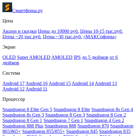
Смартфоны.ру
Цена
Акции и скидки
Цены до 10000 руб.
Цены 10-15 тыс.руб.
Цены ~20 тыс.руб.
Цены ~30 тыс.руб.
«МАКСофоны»
Экран
OLED
Super AMOLED
AMOLED
IPS
до 5 дюймов
от 6
дюймов
Система
Android 17
Android 16
Android 15
Android 14
Android 13
Android 12
Android 11
Процессор
Snapdragon 8 Elite Gen 5
Snapdragon 8 Elite
Snapdragon 8s Gen 4
Snapdragon 8s Gen 3
Snapdragon 8 Gen 3
Snapdragon 8 Gen 2
Snapdragon 8 Gen 1
Snapdragon 7 Gen 1
Snapdragon 4 Gen 2
Snapdragon 888 Plus
Snapdragon 888
Snapdragon 870
Snapdragon
865/865+
Snapdragon 855/855+
Snapdragon 845
Snapdragon 835