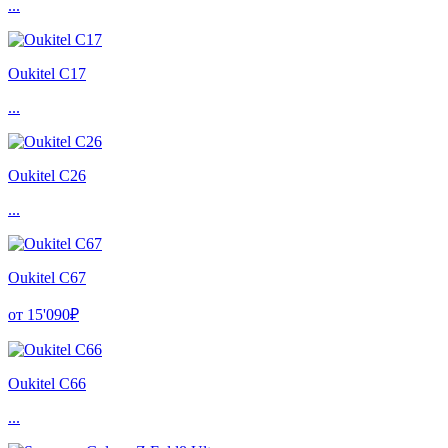
...
Oukitel C17
...
Oukitel C26
...
Oukitel C67
от 15'090₽
Oukitel C66
...