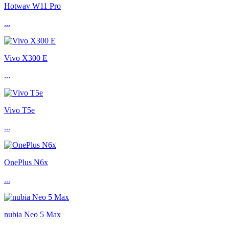
Hotwav W11 Pro
...
Vivo X300 E
...
Vivo T5e
...
OnePlus N6x
...
nubia Neo 5 Max