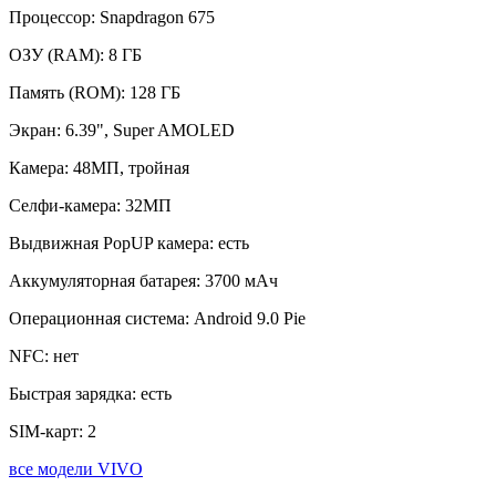
Процессор:
Snapdragon 675
ОЗУ (RAM):
8 ГБ
Память (ROM):
128 ГБ
Экран:
6.39", Super AMOLED
Камера:
48МП, тройная
Селфи-камера:
32МП
Выдвижная PopUP камера:
есть
Аккумуляторная батарея:
3700 мАч
Операционная система:
Android 9.0 Pie
NFC:
нет
Быстрая зарядка:
есть
SIM-карт:
2
все модели VIVO