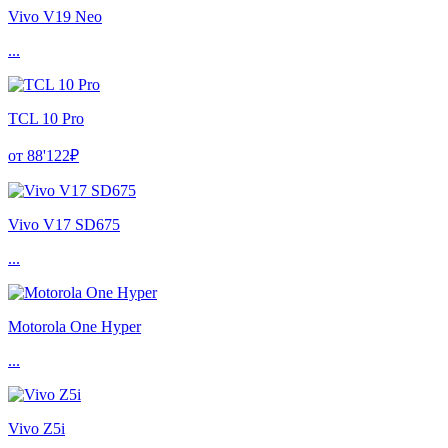
Vivo V19 Neo
...
TCL 10 Pro
от 88'122₽
Vivo V17 SD675
...
Motorola One Hyper
...
Vivo Z5i