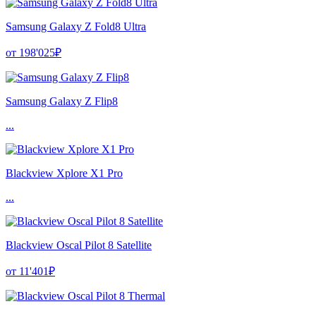
Samsung Galaxy Z Fold8 Ultra
от 198'025₽
Samsung Galaxy Z Flip8
...
Blackview Xplore X1 Pro
...
Blackview Oscal Pilot 8 Satellite
от 11'401₽