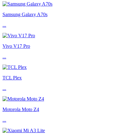
Samsung Galaxy A70s
...
Vivo V17 Pro
...
TCL Plex
...
Motorola Moto Z4
...