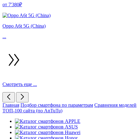
от 7'380₽
Oppo A6t 5G (China)
...
Смотреть еще ...
Главная
Подбор смартфона по параметрам
Сравнения моделей
ТОП-100 сайта (по AnTuTu)