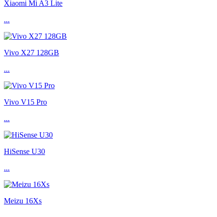
Xiaomi Mi A3 Lite
...
Vivo X27 128GB
...
Vivo V15 Pro
...
HiSense U30
...
Meizu 16Xs