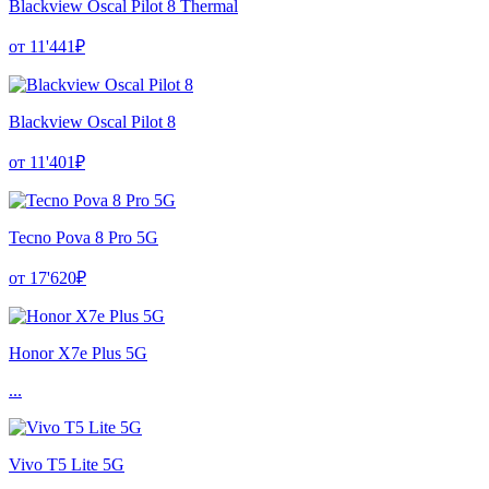
Blackview Oscal Pilot 8 Thermal
от 11'441₽
Blackview Oscal Pilot 8
от 11'401₽
Tecno Pova 8 Pro 5G
от 17'620₽
Honor X7e Plus 5G
...
Vivo T5 Lite 5G