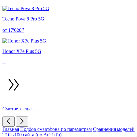
Tecno Pova 8 Pro 5G
от 17'620₽
Honor X7e Plus 5G
...
Смотреть еще ...
Главная
Подбор смартфона по параметрам
Сравнения моделей
ТОП-100 сайта (по AnTuTu)