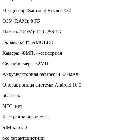
Процессор:
Samsung Exynos 980
ОЗУ (RAM):
8 ГБ
Память (ROM):
128, 256 ГБ
Экран:
6.44", AMOLED
Камера:
48МП, 4-сенсорная
Селфи-камера:
32МП
Аккумуляторная батарея:
4500 мАч
Операционная система:
Android 10.0
5G:
есть
NFC:
нет
Быстрая зарядка:
есть
SIM-карт:
2
все характеристики