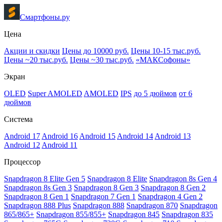
Смартфоны.ру
Цена
Акции и скидки
Цены до 10000 руб.
Цены 10-15 тыс.руб.
Цены ~20 тыс.руб.
Цены ~30 тыс.руб.
«МАКСофоны»
Экран
OLED
Super AMOLED
AMOLED
IPS
до 5 дюймов
от 6
дюймов
Система
Android 17
Android 16
Android 15
Android 14
Android 13
Android 12
Android 11
Процессор
Snapdragon 8 Elite Gen 5
Snapdragon 8 Elite
Snapdragon 8s Gen 4
Snapdragon 8s Gen 3
Snapdragon 8 Gen 3
Snapdragon 8 Gen 2
Snapdragon 8 Gen 1
Snapdragon 7 Gen 1
Snapdragon 4 Gen 2
Snapdragon 888 Plus
Snapdragon 888
Snapdragon 870
Snapdragon
865/865+
Snapdragon 855/855+
Snapdragon 845
Snapdragon 835