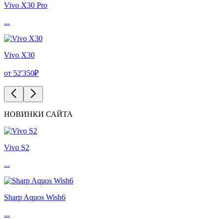
Vivo X30 Pro
...
Vivo X30
от 52'350₽
НОВИНКИ САЙТА
Vivo S2
...
Sharp Aquos Wish6
...