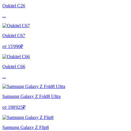
Oukitel C26
...
Oukitel C67
от 15'090₽
Oukitel C66
...
Samsung Galaxy Z Fold8 Ultra
от 198'025₽
Samsung Galaxy Z Flip8