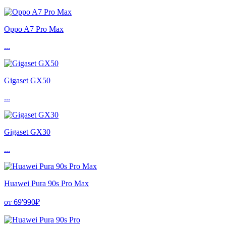
Oppo A7 Pro Max
...
Gigaset GX50
...
Gigaset GX30
...
Huawei Pura 90s Pro Max
от 69'990₽