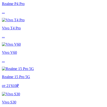
Realme P4 Pro
...
Vivo T4 Pro
...
Vivo V60
...
Realme 15 Pro 5G
от 21'610₽
Vivo S30