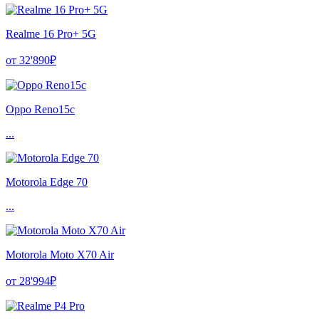
Realme 16 Pro+ 5G
от 32'890₽
Oppo Reno15c
...
Motorola Edge 70
...
Motorola Moto X70 Air
от 28'994₽