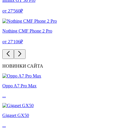
Infinix GT 30 Pro
от 27'560₽
Nothing CMF Phone 2 Pro
от 27'106₽
НОВИНКИ САЙТА
Oppo A7 Pro Max
...
Gigaset GX50
...