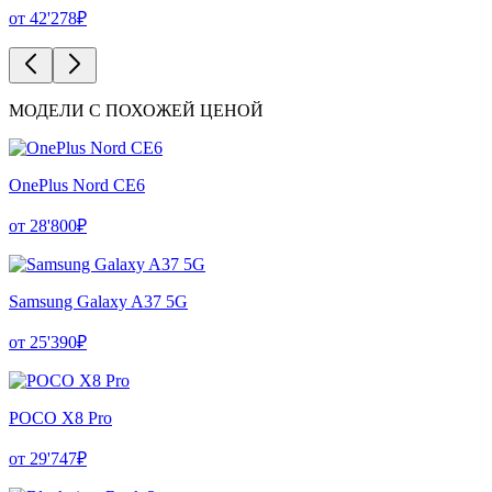
от 42'278₽
МОДЕЛИ С ПОХОЖЕЙ ЦЕНОЙ
OnePlus Nord CE6
от 28'800₽
Samsung Galaxy A37 5G
от 25'390₽
POCO X8 Pro
от 29'747₽