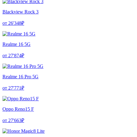
Blackview Rock 3
от 26'348₽
Realme 16 5G
от 27'874₽
Realme 16 Pro 5G
от 27'771₽
Oppo Reno15 F
от 27'663₽