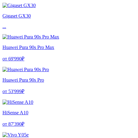
Gigaset GX30
...
Huawei Pura 90s Pro Max
от 69'990₽
Huawei Pura 90s Pro
от 53'999₽
HiSense A10
от 87'390₽