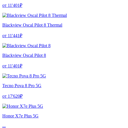
от 11'401₽
Blackview Oscal Pilot 8 Thermal
от 11'441₽
Blackview Oscal Pilot 8
от 11'401₽
Tecno Pova 8 Pro 5G
от 17'620₽
Honor X7e Plus 5G
...