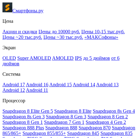
Смартфоны.ру
Цена
Акции и скидки
Цены до 10000 руб.
Цены 10-15 тыс.руб.
Цены ~20 тыс.руб.
Цены ~30 тыс.руб.
«МАКСофоны»
Экран
OLED
Super AMOLED
AMOLED
IPS
до 5 дюймов
от 6
дюймов
Система
Android 17
Android 16
Android 15
Android 14
Android 13
Android 12
Android 11
Процессор
Snapdragon 8 Elite Gen 5
Snapdragon 8 Elite
Snapdragon 8s Gen 4
Snapdragon 8s Gen 3
Snapdragon 8 Gen 3
Snapdragon 8 Gen 2
Snapdragon 8 Gen 1
Snapdragon 7 Gen 1
Snapdragon 4 Gen 2
Snapdragon 888 Plus
Snapdragon 888
Snapdragon 870
Snapdragon
865/865+
Snapdragon 855/855+
Snapdragon 845
Snapdragon 835