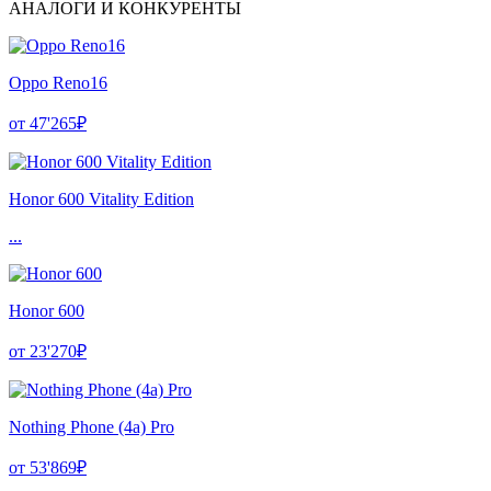
АНАЛОГИ И КОНКУРЕНТЫ
Oppo Reno16
от 47'265₽
Honor 600 Vitality Edition
...
Honor 600
от 23'270₽
Nothing Phone (4a) Pro
от 53'869₽