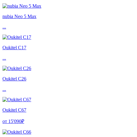
nubia Neo 5 Max
...
Oukitel C17
...
Oukitel C26
...
Oukitel C67
от 15'090₽