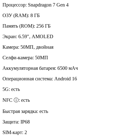
Процессор:
Snapdragon 7 Gen 4
ОЗУ (RAM):
8 ГБ
Память (ROM):
256 ГБ
Экран:
6.59", AMOLED
Камера:
50МП, двойная
Селфи-камера:
50МП
Аккумуляторная батарея:
6500 мАч
Операционная система:
Android 16
5G:
есть
NFC ⓘ:
есть
Быстрая зарядка:
есть
Защита:
IP68
SIM-карт:
2