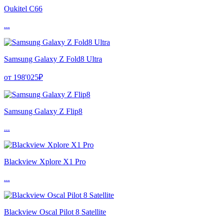
Oukitel C66
...
Samsung Galaxy Z Fold8 Ultra
от 198'025₽
Samsung Galaxy Z Flip8
...
Blackview Xplore X1 Pro
...
Blackview Oscal Pilot 8 Satellite