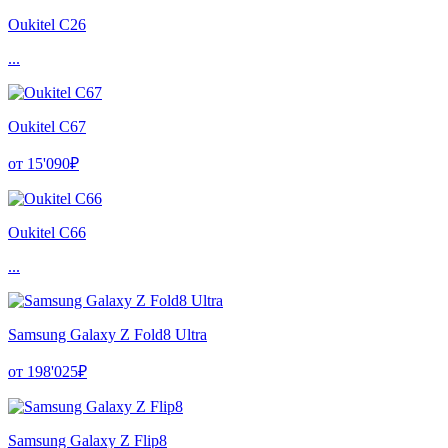
Oukitel C26
...
Oukitel C67
от 15'090₽
Oukitel C66
...
Samsung Galaxy Z Fold8 Ultra
от 198'025₽
Samsung Galaxy Z Flip8