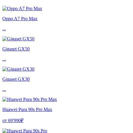
Oppo A7 Pro Max
...
Gigaset GX50
...
Gigaset GX30
...
Huawei Pura 90s Pro Max
от 69'990₽