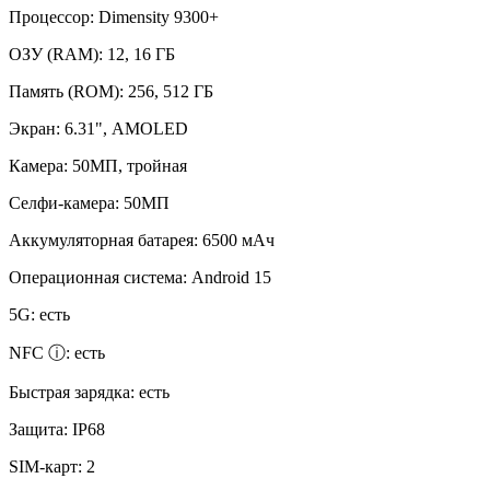
Процессор:
Dimensity 9300+
ОЗУ (RAM):
12, 16 ГБ
Память (ROM):
256, 512 ГБ
Экран:
6.31", AMOLED
Камера:
50МП, тройная
Селфи-камера:
50МП
Аккумуляторная батарея:
6500 мАч
Операционная система:
Android 15
5G:
есть
NFC ⓘ:
есть
Быстрая зарядка:
есть
Защита:
IP68
SIM-карт:
2