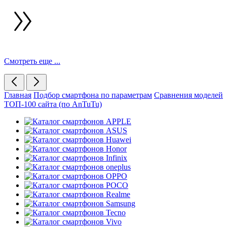
Смотреть еще ...
Главная
Подбор смартфона по параметрам
Сравнения моделей
ТОП-100 сайта (по AnTuTu)