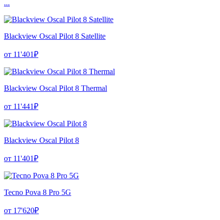
...
Blackview Oscal Pilot 8 Satellite
от 11'401₽
Blackview Oscal Pilot 8 Thermal
от 11'441₽
Blackview Oscal Pilot 8
от 11'401₽
Tecno Pova 8 Pro 5G
от 17'620₽