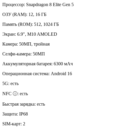
Процессор:
Snapdragon 8 Elite Gen 5
ОЗУ (RAM):
12, 16 ГБ
Память (ROM):
512, 1024 ГБ
Экран:
6.9", M10 AMOLED
Камера:
50МП, тройная
Селфи-камера:
50МП
Аккумуляторная батарея:
6300 мАч
Операционная система:
Android 16
5G:
есть
NFC ⓘ:
есть
Быстрая зарядка:
есть
Защита:
IP68
SIM-карт:
2