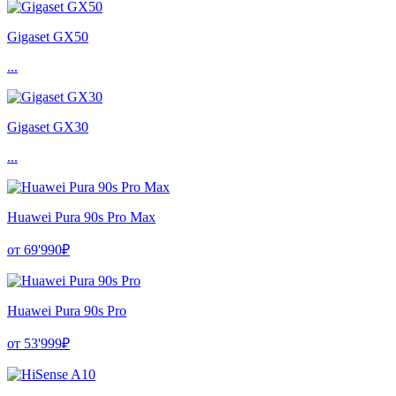
Gigaset GX50
...
Gigaset GX30
...
Huawei Pura 90s Pro Max
от 69'990₽
Huawei Pura 90s Pro
от 53'999₽