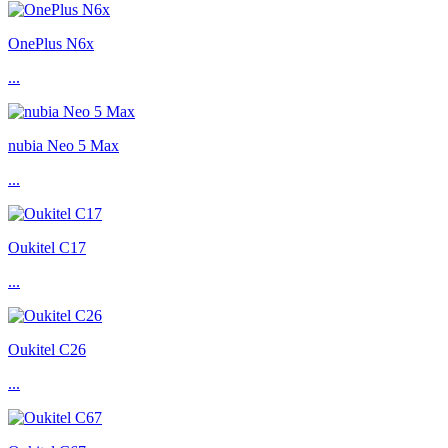
OnePlus N6x
...
nubia Neo 5 Max
...
Oukitel C17
...
Oukitel C26
...