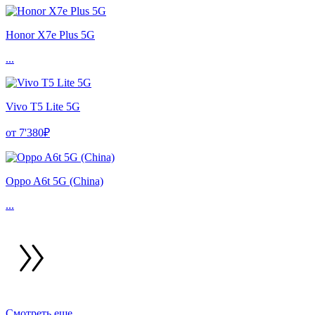
Honor X7e Plus 5G
...
Vivo T5 Lite 5G
от 7'380₽
Oppo A6t 5G (China)
...
Смотреть еще ...