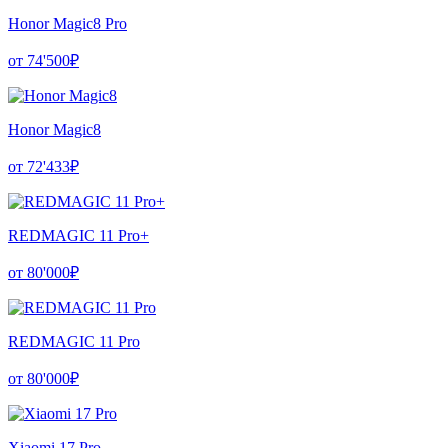
Honor Magic8 Pro
от 74'500₽
Honor Magic8
от 72'433₽
REDMAGIC 11 Pro+
от 80'000₽
REDMAGIC 11 Pro
от 80'000₽
Xiaomi 17 Pro