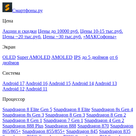
Смартфоны.ру
Цена
Акции и скидки
Цены до 10000 руб.
Цены 10-15 тыс.руб.
Цены ~20 тыс.руб.
Цены ~30 тыс.руб.
«МАКСофоны»
Экран
OLED
Super AMOLED
AMOLED
IPS
до 5 дюймов
от 6
дюймов
Система
Android 17
Android 16
Android 15
Android 14
Android 13
Android 12
Android 11
Процессор
Snapdragon 8 Elite Gen 5
Snapdragon 8 Elite
Snapdragon 8s Gen 4
Snapdragon 8s Gen 3
Snapdragon 8 Gen 3
Snapdragon 8 Gen 2
Snapdragon 8 Gen 1
Snapdragon 7 Gen 1
Snapdragon 4 Gen 2
Snapdragon 888 Plus
Snapdragon 888
Snapdragon 870
Snapdragon
865/865+
Snapdragon 855/855+
Snapdragon 845
Snapdragon 835