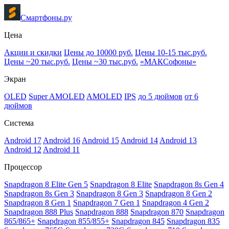
Смартфоны.ру
Цена
Акции и скидки
Цены до 10000 руб.
Цены 10-15 тыс.руб.
Цены ~20 тыс.руб.
Цены ~30 тыс.руб.
«МАКСофоны»
Экран
OLED
Super AMOLED
AMOLED
IPS
до 5 дюймов
от 6
дюймов
Система
Android 17
Android 16
Android 15
Android 14
Android 13
Android 12
Android 11
Процессор
Snapdragon 8 Elite Gen 5
Snapdragon 8 Elite
Snapdragon 8s Gen 4
Snapdragon 8s Gen 3
Snapdragon 8 Gen 3
Snapdragon 8 Gen 2
Snapdragon 8 Gen 1
Snapdragon 7 Gen 1
Snapdragon 4 Gen 2
Snapdragon 888 Plus
Snapdragon 888
Snapdragon 870
Snapdragon
865/865+
Snapdragon 855/855+
Snapdragon 845
Snapdragon 835