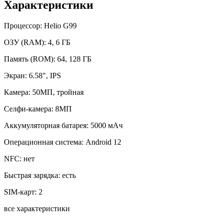
Характеристики
Процессор:
Helio G99
ОЗУ (RAM):
4, 6 ГБ
Память (ROM):
64, 128 ГБ
Экран:
6.58", IPS
Камера:
50МП, тройная
Селфи-камера:
8МП
Аккумуляторная батарея:
5000 мАч
Операционная система:
Android 12
NFC:
нет
Быстрая зарядка:
есть
SIM-карт:
2
все характеристики