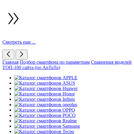
Смотреть еще ...
Главная
Подбор смартфона по параметрам
Сравнения моделей
ТОП-100 сайта (по AnTuTu)