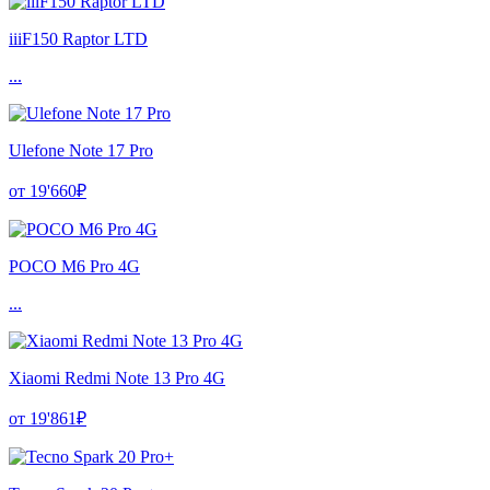
iiiF150 Raptor LTD
...
Ulefone Note 17 Pro
от 19'660₽
POCO M6 Pro 4G
...
Xiaomi Redmi Note 13 Pro 4G
от 19'861₽