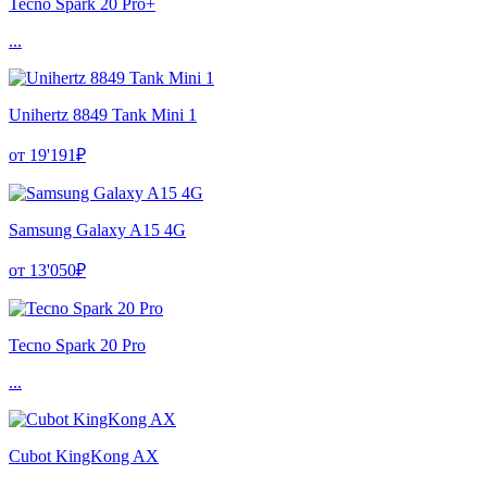
Tecno Spark 20 Pro+
...
Unihertz 8849 Tank Mini 1
от 19'191₽
Samsung Galaxy A15 4G
от 13'050₽
Tecno Spark 20 Pro
...
Cubot KingKong AX