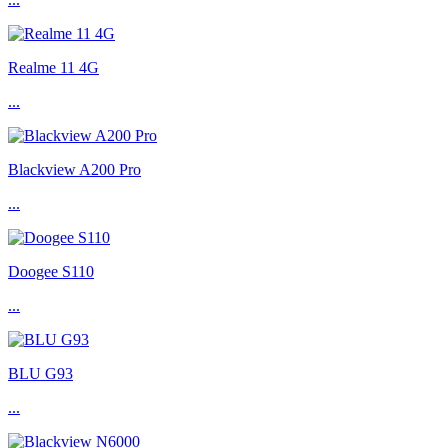
Realme 11 4G
...
Blackview A200 Pro
...
Doogee S110
...
BLU G93
...