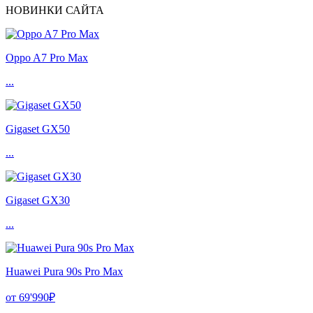
НОВИНКИ САЙТА
Oppo A7 Pro Max
...
Gigaset GX50
...
Gigaset GX30
...
Huawei Pura 90s Pro Max
от 69'990₽