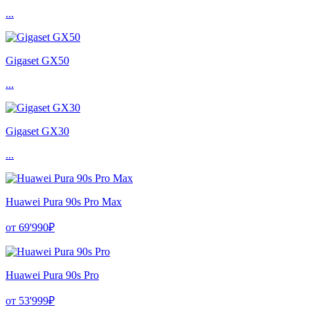
...
Gigaset GX50
...
Gigaset GX30
...
Huawei Pura 90s Pro Max
от 69'990₽
Huawei Pura 90s Pro
от 53'999₽