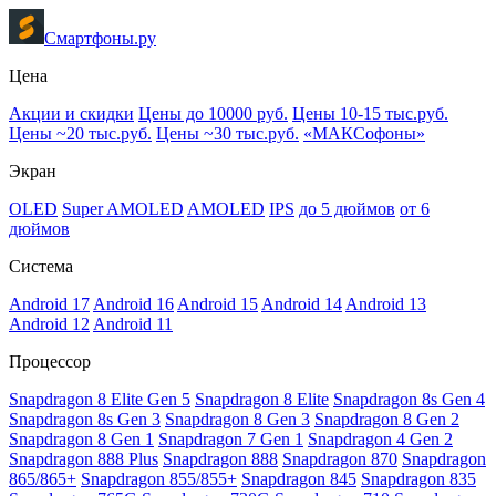
Смартфоны.ру
Цена
Акции и скидки
Цены до 10000 руб.
Цены 10-15 тыс.руб.
Цены ~20 тыс.руб.
Цены ~30 тыс.руб.
«МАКСофоны»
Экран
OLED
Super AMOLED
AMOLED
IPS
до 5 дюймов
от 6
дюймов
Система
Android 17
Android 16
Android 15
Android 14
Android 13
Android 12
Android 11
Процессор
Snapdragon 8 Elite Gen 5
Snapdragon 8 Elite
Snapdragon 8s Gen 4
Snapdragon 8s Gen 3
Snapdragon 8 Gen 3
Snapdragon 8 Gen 2
Snapdragon 8 Gen 1
Snapdragon 7 Gen 1
Snapdragon 4 Gen 2
Snapdragon 888 Plus
Snapdragon 888
Snapdragon 870
Snapdragon
865/865+
Snapdragon 855/855+
Snapdragon 845
Snapdragon 835