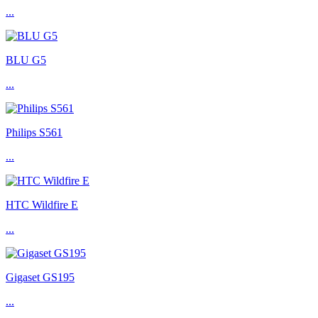
...
BLU G5
...
Philips S561
...
HTC Wildfire E
...
Gigaset GS195
...