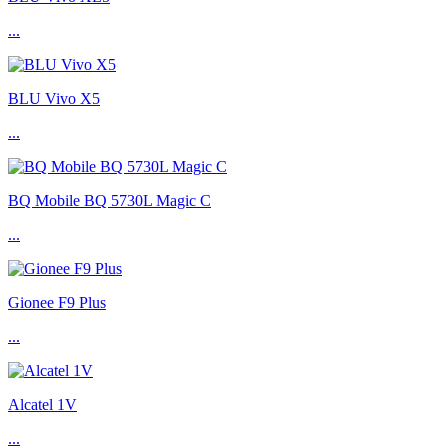
...
BLU Vivo X5
...
BQ Mobile BQ 5730L Magic C
...
Gionee F9 Plus
...
Alcatel 1V
...