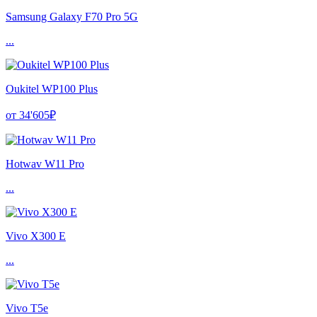
Samsung Galaxy F70 Pro 5G
...
Oukitel WP100 Plus
от 34'605₽
Hotwav W11 Pro
...
Vivo X300 E
...
Vivo T5e