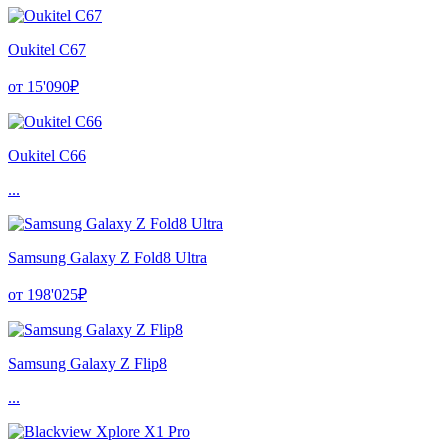
Oukitel C67
от 15'090₽
Oukitel C66
...
Samsung Galaxy Z Fold8 Ultra
от 198'025₽
Samsung Galaxy Z Flip8
...