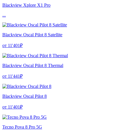
Blackview Xplore X1 Pro
...
Blackview Oscal Pilot 8 Satellite
от 11'401₽
Blackview Oscal Pilot 8 Thermal
от 11'441₽
Blackview Oscal Pilot 8
от 11'401₽
Tecno Pova 8 Pro 5G