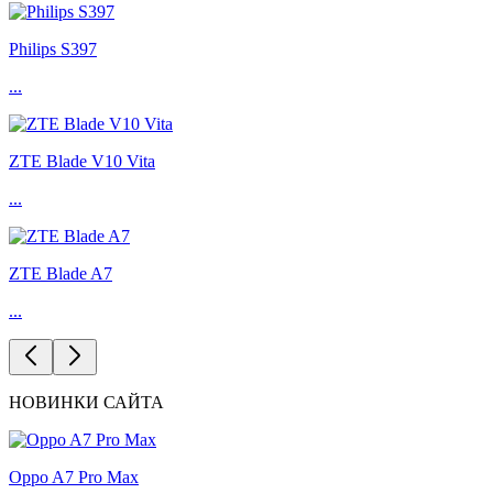
Philips S397
...
ZTE Blade V10 Vita
...
ZTE Blade A7
...
НОВИНКИ САЙТА
Oppo A7 Pro Max