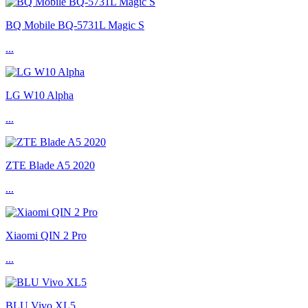
BQ Mobile BQ-5731L Magic S
...
LG W10 Alpha
...
ZTE Blade A5 2020
...
Xiaomi QIN 2 Pro
...
BLU Vivo XL5