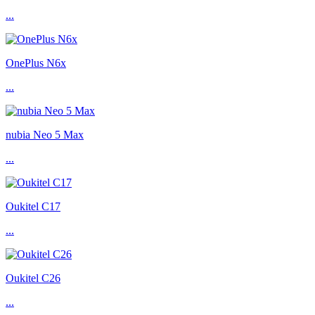
...
OnePlus N6x
...
nubia Neo 5 Max
...
Oukitel C17
...
Oukitel C26
...