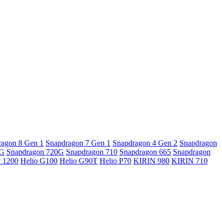
ragon 8 Gen 1
Snapdragon 7 Gen 1
Snapdragon 4 Gen 2
Snapdragon
5G
Snapdragon 720G
Snapdragon 710
Snapdragon 665
Snapdragon
y 1200
Helio G100
Helio G90T
Helio P70
KIRIN 980
KIRIN 710