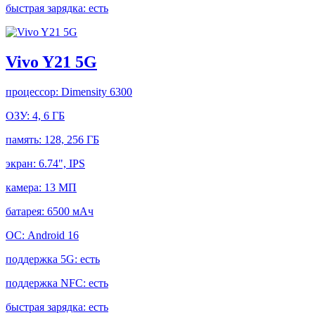
быстрая зарядка:
есть
Vivo Y21 5G
процессор:
Dimensity 6300
ОЗУ:
4, 6 ГБ
память:
128, 256 ГБ
экран:
6.74", IPS
камера:
13 МП
батарея:
6500 мАч
ОС:
Android 16
поддержка 5G:
есть
поддержка NFC:
есть
быстрая зарядка:
есть