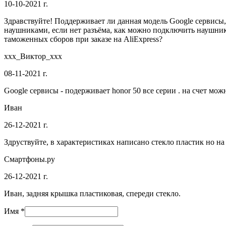
10-10-2021 г.
Здравствуйте! Поддерживает ли данная модель Google сервисы
наушниками, если нет разъёма, как можно подключить наушник
таможенных сборов при заказе на AliExpress?
xxx_Виктор_xxx
08-11-2021 г.
Google сервисы - подерживает honor 50 все серии . на счет мож
Иван
26-12-2021 г.
Здруствуйте, в характеристиках написано стекло пластик но н
Смартфоны.ру
26-12-2021 г.
Иван, задняя крышка пластиковая, спереди стекло.
Имя *