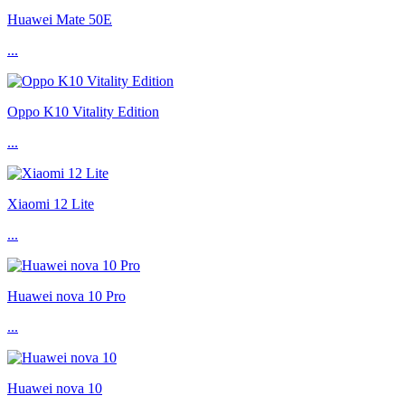
Huawei Mate 50E
...
Oppo K10 Vitality Edition
...
Xiaomi 12 Lite
...
Huawei nova 10 Pro
...
Huawei nova 10