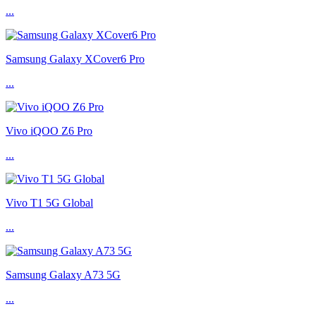
...
Samsung Galaxy XCover6 Pro
...
Vivo iQOO Z6 Pro
...
Vivo T1 5G Global
...
Samsung Galaxy A73 5G
...