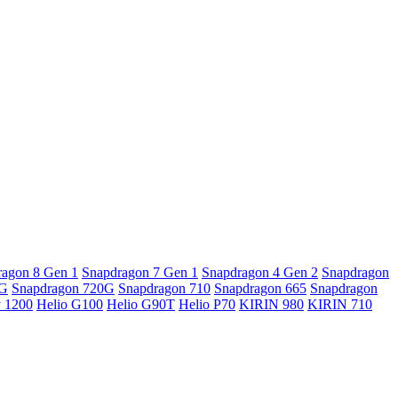
ragon 8 Gen 1
Snapdragon 7 Gen 1
Snapdragon 4 Gen 2
Snapdragon
5G
Snapdragon 720G
Snapdragon 710
Snapdragon 665
Snapdragon
y 1200
Helio G100
Helio G90T
Helio P70
KIRIN 980
KIRIN 710