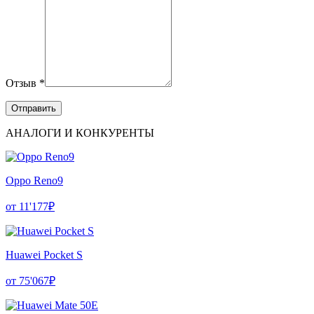
Отзыв *
АНАЛОГИ И КОНКУРЕНТЫ
Oppo Reno9
от 11'177₽
Huawei Pocket S
от 75'067₽