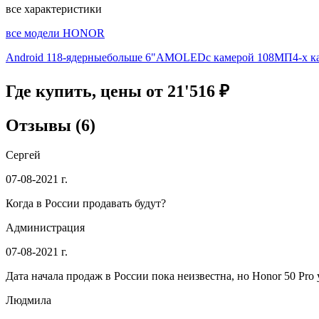
все характеристики
все модели HONOR
Android 11
8-ядерные
больше 6"
AMOLED
с камерой 108МП
4-х 
Где купить, цены от 21'516 ₽
Отзывы (6)
Сергей
07-08-2021 г.
Когда в России продавать будут?
Администрация
07-08-2021 г.
Дата начала продаж в России пока неизвестна, но Honor 50 Pro
Людмила