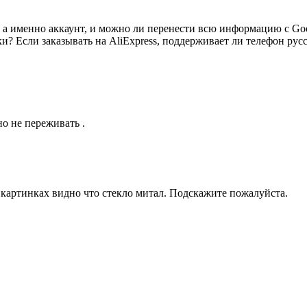
, а именно аккаунт, и можно ли перенести всю информацию с Go
и? Если заказывать на AliExpress, поддерживает ли телефон ру
но не переживать .
а картинках видно что стекло митал. Подскажите пожалуйста.