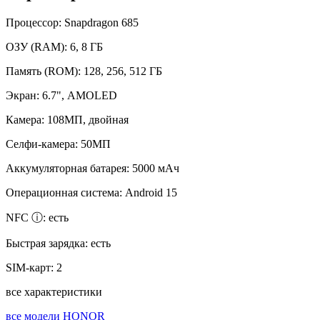
Процессор:
Snapdragon 685
ОЗУ (RAM):
6, 8 ГБ
Память (ROM):
128, 256, 512 ГБ
Экран:
6.7", AMOLED
Камера:
108МП, двойная
Селфи-камера:
50МП
Аккумуляторная батарея:
5000 мАч
Операционная система:
Android 15
NFC ⓘ:
есть
Быстрая зарядка:
есть
SIM-карт:
2
все характеристики
все модели HONOR