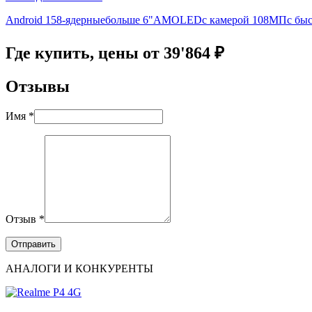
Android 15
8-ядерные
больше 6"
AMOLED
с камерой 108МП
с бы
Где купить, цены от 39'864 ₽
Отзывы
Имя *
Отзыв *
АНАЛОГИ И КОНКУРЕНТЫ