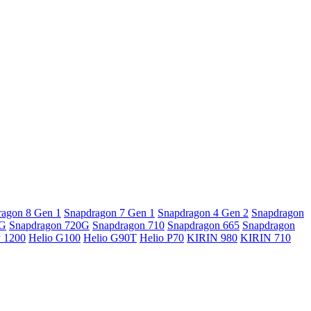
ragon 8 Gen 1
Snapdragon 7 Gen 1
Snapdragon 4 Gen 2
Snapdragon
5G
Snapdragon 720G
Snapdragon 710
Snapdragon 665
Snapdragon
y 1200
Helio G100
Helio G90T
Helio P70
KIRIN 980
KIRIN 710