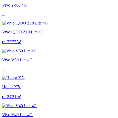
Vivo Y400 4G
...
Vivo iQOO Z10 Lite 4G
от 22'277₽
Vivo V50 Lite 4G
...
Honor X7c
от 24'212₽
Vivo V40 Lite 4G