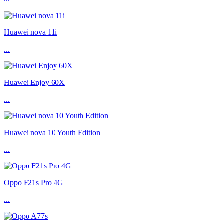
Huawei nova 11i
...
Huawei Enjoy 60X
...
Huawei nova 10 Youth Edition
...
Oppo F21s Pro 4G
...