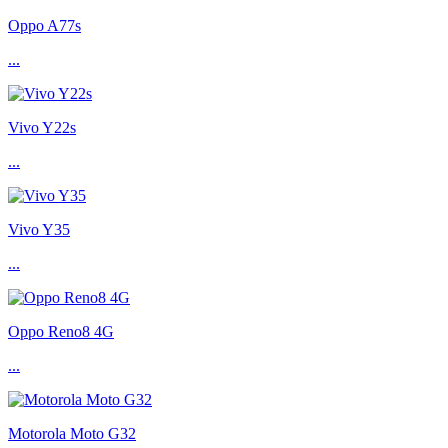
Oppo A77s
...
Vivo Y22s
...
Vivo Y35
...
Oppo Reno8 4G
...
Motorola Moto G32