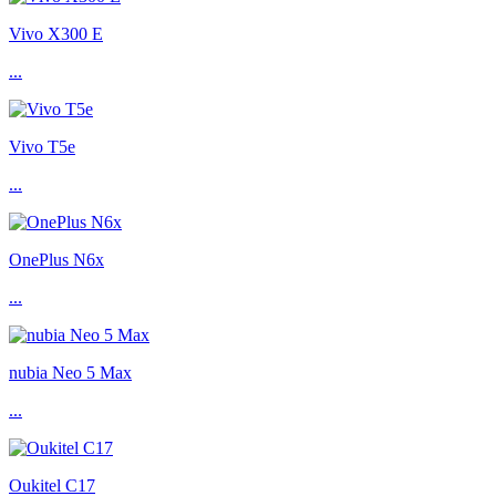
Vivo X300 E
...
Vivo T5e
...
OnePlus N6x
...
nubia Neo 5 Max
...
Oukitel C17