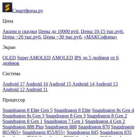
Смартфоны.ру
Цена
Акции и скидки
Цены до 10000 руб.
Цены 10-15 тыс.руб.
Цены ~20 тыс.руб.
Цены ~30 тыс.руб.
«МАКСофоны»
Экран
OLED
Super AMOLED
AMOLED
IPS
до 5 дюймов
от 6
дюймов
Система
Android 17
Android 16
Android 15
Android 14
Android 13
Android 12
Android 11
Процессор
Snapdragon 8 Elite Gen 5
Snapdragon 8 Elite
Snapdragon 8s Gen 4
Snapdragon 8s Gen 3
Snapdragon 8 Gen 3
Snapdragon 8 Gen 2
Snapdragon 8 Gen 1
Snapdragon 7 Gen 1
Snapdragon 4 Gen 2
Snapdragon 888 Plus
Snapdragon 888
Snapdragon 870
Snapdragon
865/865+
Snapdragon 855/855+
Snapdragon 845
Snapdragon 835