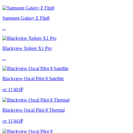
Samsung Galaxy Z Flip8
...
Blackview Xplore X1 Pro
...
Blackview Oscal Pilot 8 Satellite
от 11'401₽
Blackview Oscal Pilot 8 Thermal
от 11'441₽