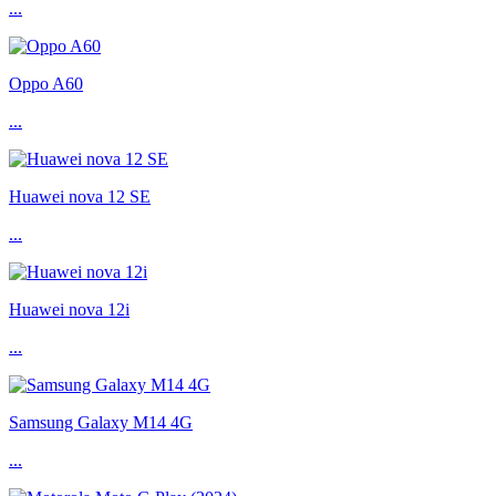
...
Oppo A60
...
Huawei nova 12 SE
...
Huawei nova 12i
...
Samsung Galaxy M14 4G
...