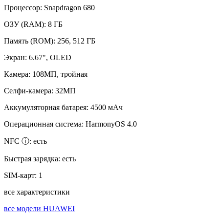
Процессор:
Snapdragon 680
ОЗУ (RAM):
8 ГБ
Память (ROM):
256, 512 ГБ
Экран:
6.67", OLED
Камера:
108МП, тройная
Селфи-камера:
32МП
Аккумуляторная батарея:
4500 мАч
Операционная система:
HarmonyOS 4.0
NFC ⓘ:
есть
Быстрая зарядка:
есть
SIM-карт:
1
все характеристики
все модели HUAWEI