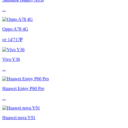
...
Oppo A78 4G
от 14'717₽
Vivo Y36
...
Huawei Enjoy P60 Pro
...
Huawei nova Y91
...