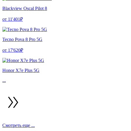
Blackview Oscal Pilot 8
от 11'401₽
Tecno Pova 8 Pro 5G
от 17'620₽
Honor X7e Plus 5G
...
Смотреть еще ...