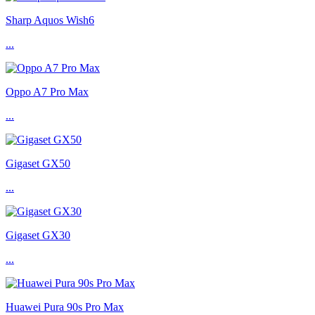
Sharp Aquos Wish6
...
Oppo A7 Pro Max
...
Gigaset GX50
...
Gigaset GX30
...
Huawei Pura 90s Pro Max