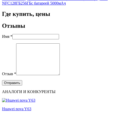
NFC
128ГБ
256ГБ
с батареей 5000мАч
Где купить, цены
Отзывы
Имя *
Отзыв *
АНАЛОГИ И КОНКУРЕНТЫ
Huawei nova Y63