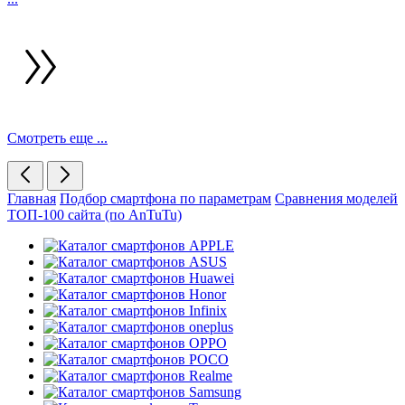
Смотреть еще ...
Главная
Подбор смартфона по параметрам
Сравнения моделей
ТОП-100 сайта (по AnTuTu)