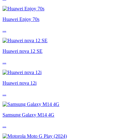
Huawei Enjoy 70s
...
Huawei nova 12 SE
...
Huawei nova 12i
...
Samsung Galaxy M14 4G
...