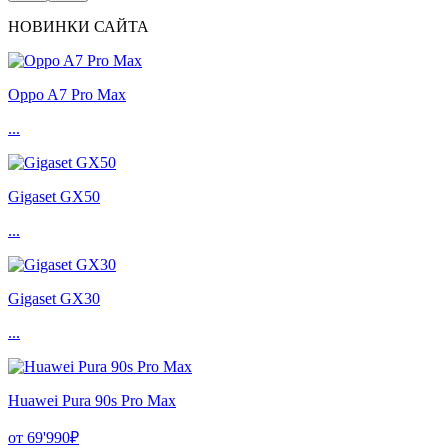
НОВИНКИ САЙТА
Oppo A7 Pro Max
...
Gigaset GX50
...
Gigaset GX30
...
Huawei Pura 90s Pro Max
от 69'990₽