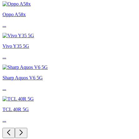
Oppo A58x
...
Vivo Y35 5G
...
Sharp Aquos V6 5G
...
TCL 40R 5G
...