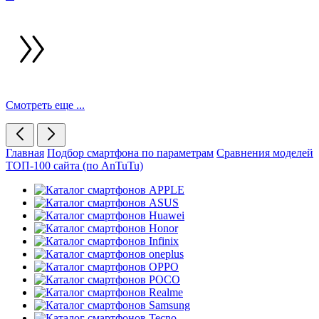
Смотреть еще ...
Главная
Подбор смартфона по параметрам
Сравнения моделей
ТОП-100 сайта (по AnTuTu)