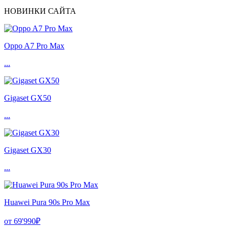
НОВИНКИ САЙТА
Oppo A7 Pro Max
...
Gigaset GX50
...
Gigaset GX30
...
Huawei Pura 90s Pro Max
от 69'990₽