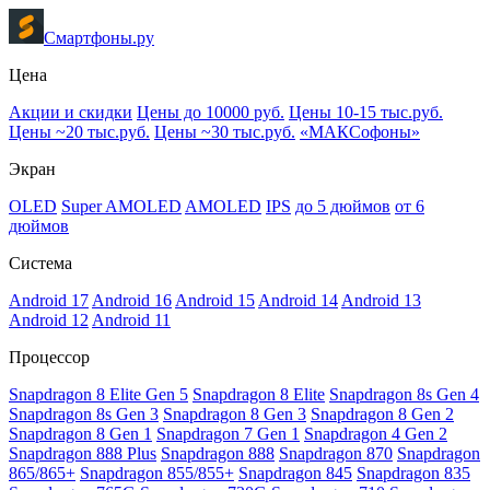
Смартфоны.ру
Цена
Акции и скидки
Цены до 10000 руб.
Цены 10-15 тыс.руб.
Цены ~20 тыс.руб.
Цены ~30 тыс.руб.
«МАКСофоны»
Экран
OLED
Super AMOLED
AMOLED
IPS
до 5 дюймов
от 6
дюймов
Система
Android 17
Android 16
Android 15
Android 14
Android 13
Android 12
Android 11
Процессор
Snapdragon 8 Elite Gen 5
Snapdragon 8 Elite
Snapdragon 8s Gen 4
Snapdragon 8s Gen 3
Snapdragon 8 Gen 3
Snapdragon 8 Gen 2
Snapdragon 8 Gen 1
Snapdragon 7 Gen 1
Snapdragon 4 Gen 2
Snapdragon 888 Plus
Snapdragon 888
Snapdragon 870
Snapdragon
865/865+
Snapdragon 855/855+
Snapdragon 845
Snapdragon 835