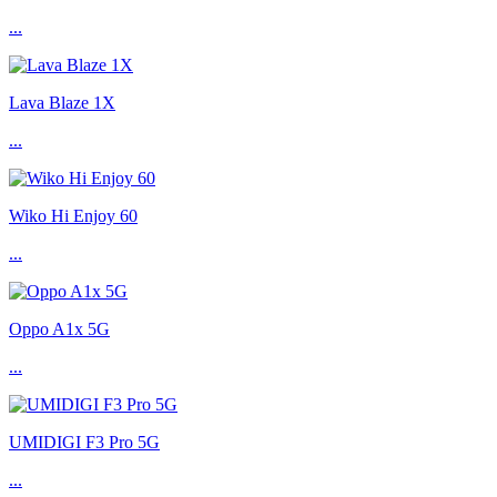
...
Lava Blaze 1X
...
Wiko Hi Enjoy 60
...
Oppo A1x 5G
...
UMIDIGI F3 Pro 5G
...