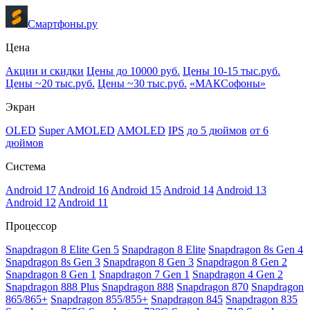
Смартфоны.ру
Цена
Акции и скидки
Цены до 10000 руб.
Цены 10-15 тыс.руб.
Цены ~20 тыс.руб.
Цены ~30 тыс.руб.
«МАКСофоны»
Экран
OLED
Super AMOLED
AMOLED
IPS
до 5 дюймов
от 6
дюймов
Система
Android 17
Android 16
Android 15
Android 14
Android 13
Android 12
Android 11
Процессор
Snapdragon 8 Elite Gen 5
Snapdragon 8 Elite
Snapdragon 8s Gen 4
Snapdragon 8s Gen 3
Snapdragon 8 Gen 3
Snapdragon 8 Gen 2
Snapdragon 8 Gen 1
Snapdragon 7 Gen 1
Snapdragon 4 Gen 2
Snapdragon 888 Plus
Snapdragon 888
Snapdragon 870
Snapdragon
865/865+
Snapdragon 855/855+
Snapdragon 845
Snapdragon 835