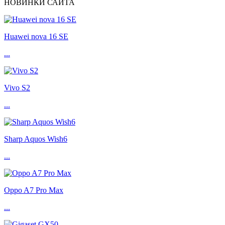
НОВИНКИ САЙТА
Huawei nova 16 SE
...
Vivo S2
...
Sharp Aquos Wish6
...
Oppo A7 Pro Max
...