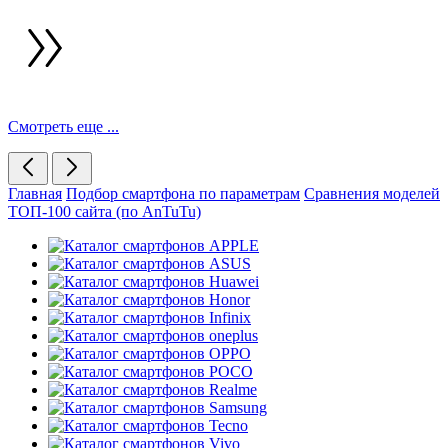
Смотреть еще ...
Главная
Подбор смартфона по параметрам
Сравнения моделей
ТОП-100 сайта (по AnTuTu)