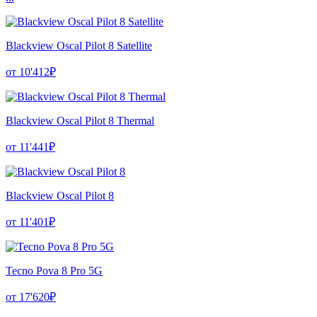
Blackview Oscal Pilot 8 Satellite
от 10'412₽
Blackview Oscal Pilot 8 Thermal
от 11'441₽
Blackview Oscal Pilot 8
от 11'401₽
Tecno Pova 8 Pro 5G
от 17'620₽