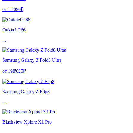
от 15'090₽
Oukitel C66
...
Samsung Galaxy Z Fold8 Ultra
от 198'025₽
Samsung Galaxy Z Flip8
...
Blackview Xplore X1 Pro
...