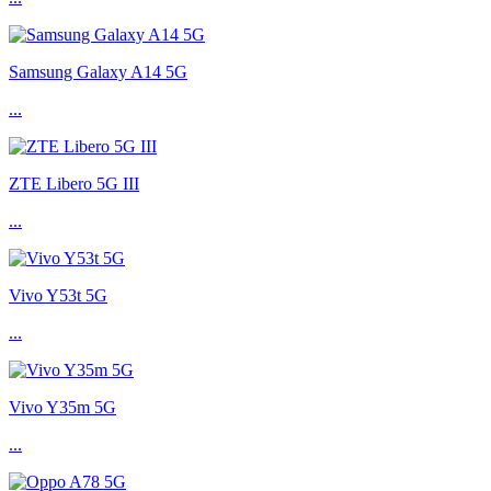
Samsung Galaxy A14 5G
...
ZTE Libero 5G III
...
Vivo Y53t 5G
...
Vivo Y35m 5G
...