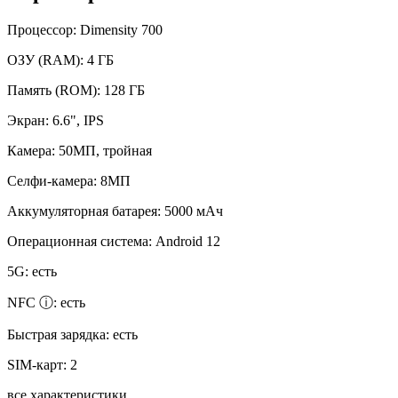
Процессор:
Dimensity 700
ОЗУ (RAM):
4 ГБ
Память (ROM):
128 ГБ
Экран:
6.6", IPS
Камера:
50МП, тройная
Селфи-камера:
8МП
Аккумуляторная батарея:
5000 мАч
Операционная система:
Android 12
5G:
есть
NFC ⓘ:
есть
Быстрая зарядка:
есть
SIM-карт:
2
все характеристики