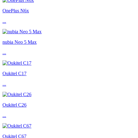
OnePlus N6x
...
nubia Neo 5 Max
...
Oukitel C17
...
Oukitel C26
...
Oukitel C67