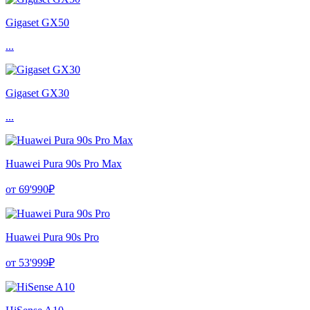
Gigaset GX50
...
Gigaset GX30
...
Huawei Pura 90s Pro Max
от 69'990₽
Huawei Pura 90s Pro
от 53'999₽