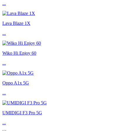
...
Lava Blaze 1X
...
Wiko Hi Enjoy 60
...
Oppo A1x 5G
...
UMIDIGI F3 Pro 5G
...