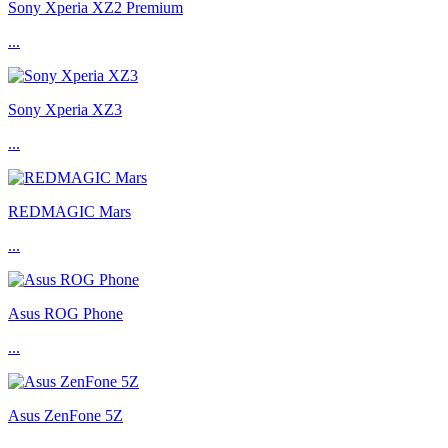
Sony Xperia XZ2 Premium
...
Sony Xperia XZ3
...
REDMAGIC Mars
...
Asus ROG Phone
...
Asus ZenFone 5Z