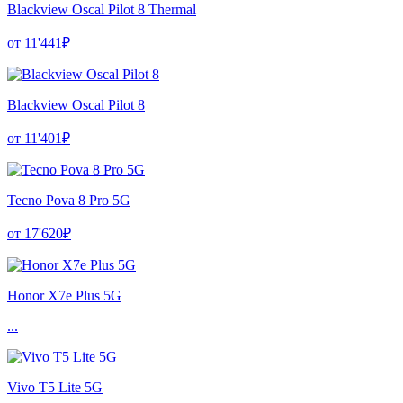
Blackview Oscal Pilot 8 Thermal
от 11'441₽
Blackview Oscal Pilot 8
от 11'401₽
Tecno Pova 8 Pro 5G
от 17'620₽
Honor X7e Plus 5G
...
Vivo T5 Lite 5G