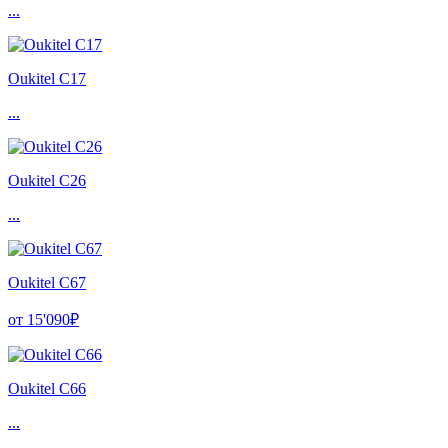
...
Oukitel C17
...
Oukitel C26
...
Oukitel C67
от 15'090₽
Oukitel C66
...