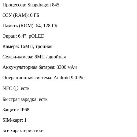
Процессор:
Snapdragon 845
ОЗУ (RAM):
6 ГБ
Память (ROM):
64, 128 ГБ
Экран:
6.4", pOLED
Камера:
16МП, тройная
Селфи-камера:
8МП / двойная
Аккумуляторная батарея:
3300 мАч
Операционная система:
Android 9.0 Pie
NFC ⓘ:
есть
Быстрая зарядка:
есть
Защита:
IP68
SIM-карт:
1
все характеристики