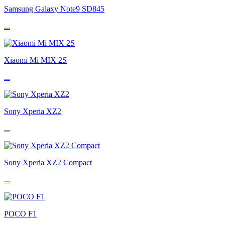
Samsung Galaxy Note9 SD845
...
Xiaomi Mi MIX 2S
...
Sony Xperia XZ2
...
Sony Xperia XZ2 Compact
...
POCO F1