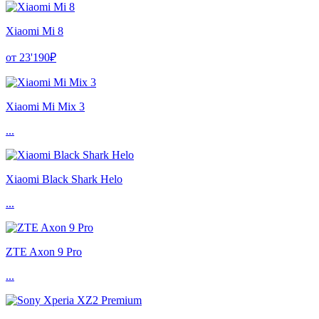
Xiaomi Mi 8
от 23'190₽
Xiaomi Mi Mix 3
...
Xiaomi Black Shark Helo
...
ZTE Axon 9 Pro
...