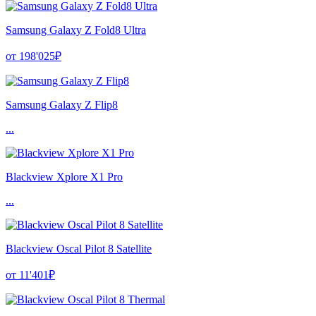
Samsung Galaxy Z Fold8 Ultra
от 198'025₽
Samsung Galaxy Z Flip8
...
Blackview Xplore X1 Pro
...
Blackview Oscal Pilot 8 Satellite
от 11'401₽