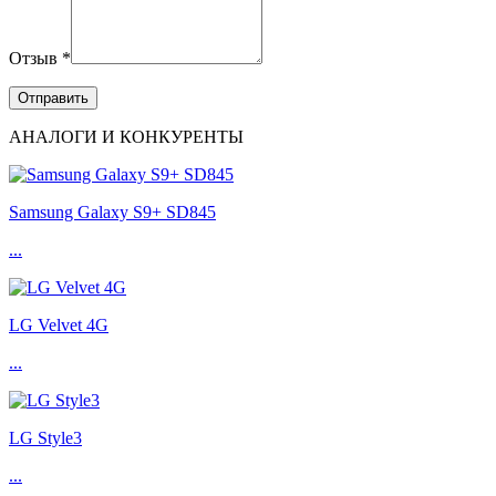
Отзыв *
АНАЛОГИ И КОНКУРЕНТЫ
Samsung Galaxy S9+ SD845
...
LG Velvet 4G
...
LG Style3
...