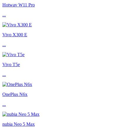
Hotwav W11 Pro
...
Vivo X300 E
...
Vivo T5e
...
OnePlus N6x
...
nubia Neo 5 Max