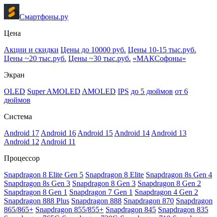
Смартфоны.ру
Цена
Акции и скидки
Цены до 10000 руб.
Цены 10-15 тыс.руб.
Цены ~20 тыс.руб.
Цены ~30 тыс.руб.
«МАКСофоны»
Экран
OLED
Super AMOLED
AMOLED
IPS
до 5 дюймов
от 6
дюймов
Система
Android 17
Android 16
Android 15
Android 14
Android 13
Android 12
Android 11
Процессор
Snapdragon 8 Elite Gen 5
Snapdragon 8 Elite
Snapdragon 8s Gen 4
Snapdragon 8s Gen 3
Snapdragon 8 Gen 3
Snapdragon 8 Gen 2
Snapdragon 8 Gen 1
Snapdragon 7 Gen 1
Snapdragon 4 Gen 2
Snapdragon 888 Plus
Snapdragon 888
Snapdragon 870
Snapdragon
865/865+
Snapdragon 855/855+
Snapdragon 845
Snapdragon 835