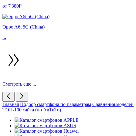
от 7'380₽
Oppo A6t 5G (China)
...
Смотреть еще ...
Главная
Подбор смартфона по параметрам
Сравнения моделей
ТОП-100 сайта (по AnTuTu)