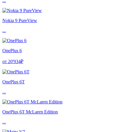
...
Nokia 9 PureView
...
OnePlus 6
от 20'934₽
OnePlus 6T
...
OnePlus 6T McLaren Edition
...