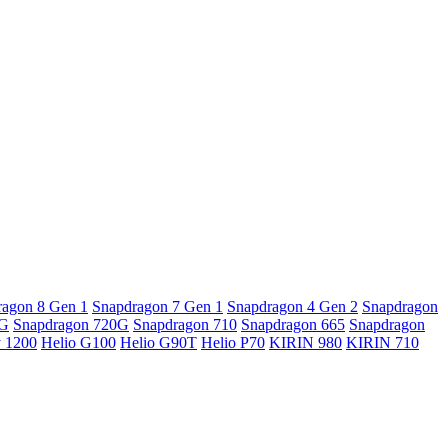
ragon 8 Gen 1
Snapdragon 7 Gen 1
Snapdragon 4 Gen 2
Snapdragon
5G
Snapdragon 720G
Snapdragon 710
Snapdragon 665
Snapdragon
y 1200
Helio G100
Helio G90T
Helio P70
KIRIN 980
KIRIN 710