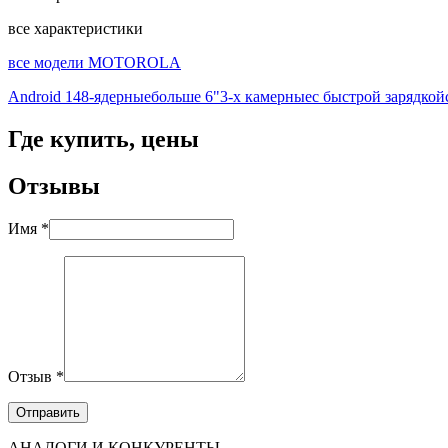
все характеристики
все модели MOTOROLA
Android 14
8-ядерные
больше 6"
3-х камерные
с быстрой зарядкой
Где купить, цены
Отзывы
Имя *
Отзыв *
АНАЛОГИ И КОНКУРЕНТЫ