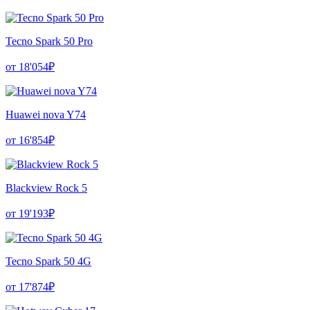
Tecno Spark 50 Pro
от 18'054₽
Huawei nova Y74
от 16'854₽
Blackview Rock 5
от 19'193₽
Tecno Spark 50 4G
от 17'874₽