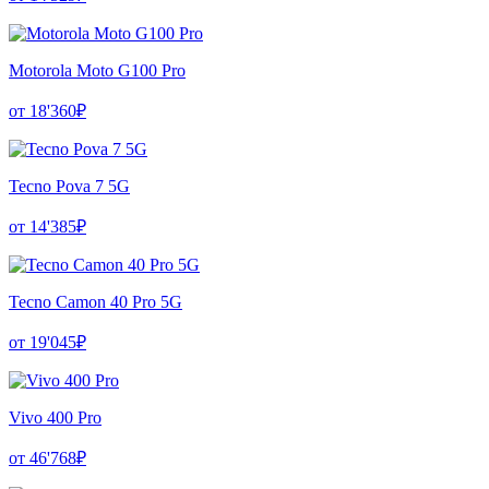
Motorola Moto G100 Pro
от 18'360₽
Tecno Pova 7 5G
от 14'385₽
Tecno Camon 40 Pro 5G
от 19'045₽
Vivo 400 Pro
от 46'768₽