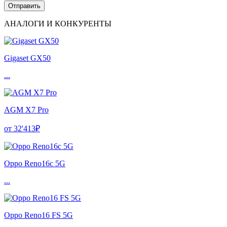
АНАЛОГИ И КОНКУРЕНТЫ
Gigaset GX50
...
AGM X7 Pro
от 32'413₽
Oppo Reno16c 5G
...
Oppo Reno16 FS 5G