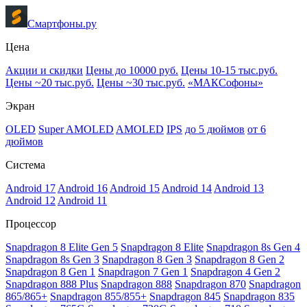
Смартфоны.ру
Цена
Акции и скидки
Цены до 10000 руб.
Цены 10-15 тыс.руб.
Цены ~20 тыс.руб.
Цены ~30 тыс.руб.
«МАКСофоны»
Экран
OLED
Super AMOLED
AMOLED
IPS
до 5 дюймов
от 6
дюймов
Система
Android 17
Android 16
Android 15
Android 14
Android 13
Android 12
Android 11
Процессор
Snapdragon 8 Elite Gen 5
Snapdragon 8 Elite
Snapdragon 8s Gen 4
Snapdragon 8s Gen 3
Snapdragon 8 Gen 3
Snapdragon 8 Gen 2
Snapdragon 8 Gen 1
Snapdragon 7 Gen 1
Snapdragon 4 Gen 2
Snapdragon 888 Plus
Snapdragon 888
Snapdragon 870
Snapdragon
865/865+
Snapdragon 855/855+
Snapdragon 845
Snapdragon 835