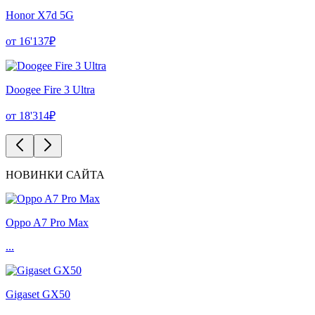
Honor X7d 5G
от 16'137₽
Doogee Fire 3 Ultra
от 18'314₽
НОВИНКИ САЙТА
Oppo A7 Pro Max
...
Gigaset GX50