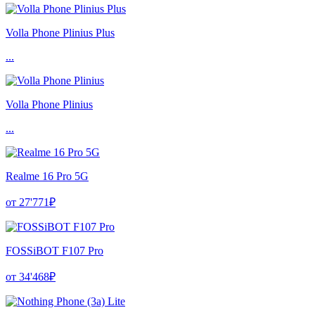
Volla Phone Plinius Plus
...
Volla Phone Plinius
...
Realme 16 Pro 5G
от 27'771₽
FOSSiBOT F107 Pro
от 34'468₽