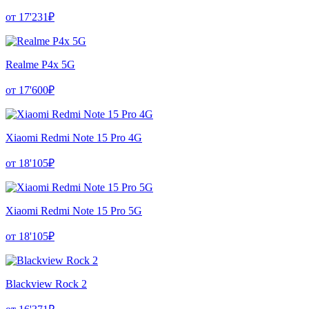
от 17'231₽
Realme P4x 5G
от 17'600₽
Xiaomi Redmi Note 15 Pro 4G
от 18'105₽
Xiaomi Redmi Note 15 Pro 5G
от 18'105₽
Blackview Rock 2