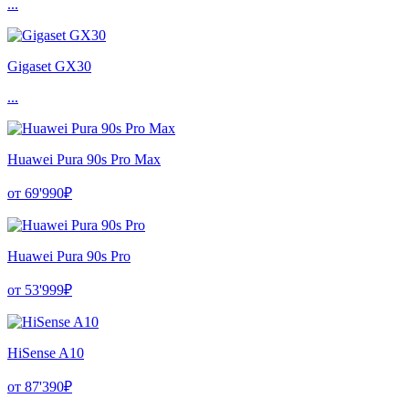
...
Gigaset GX30
...
Huawei Pura 90s Pro Max
от 69'990₽
Huawei Pura 90s Pro
от 53'999₽
HiSense A10
от 87'390₽