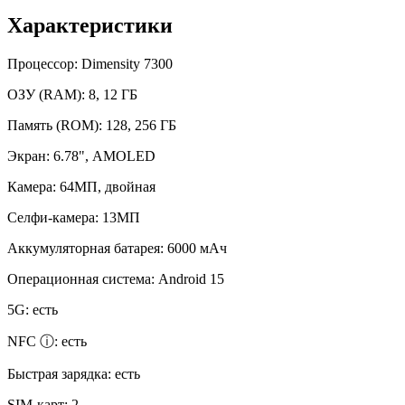
Характеристики
Процессор:
Dimensity 7300
ОЗУ (RAM):
8, 12 ГБ
Память (ROM):
128, 256 ГБ
Экран:
6.78", AMOLED
Камера:
64МП, двойная
Селфи-камера:
13МП
Аккумуляторная батарея:
6000 мАч
Операционная система:
Android 15
5G:
есть
NFC ⓘ:
есть
Быстрая зарядка:
есть
SIM-карт:
2