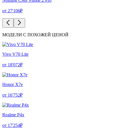
Nothing CMF Phone 2 Pro
от 27'106₽
МОДЕЛИ С ПОХОЖЕЙ ЦЕНОЙ
Vivo V70 Lite
от 18'072₽
Honor X7e
от 16'752₽
Realme P4x
от 17'254₽