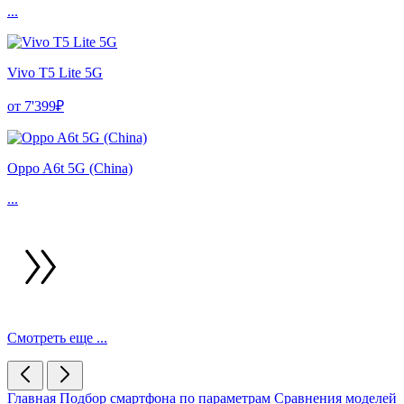
...
Vivo T5 Lite 5G
от 7'399₽
Oppo A6t 5G (China)
...
Смотреть еще ...
Главная
Подбор смартфона по параметрам
Сравнения моделей