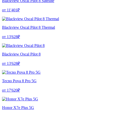
Blackview Oscal Pilot 8 Satellite
от 11'401₽
Blackview Oscal Pilot 8 Thermal
от 13'628₽
Blackview Oscal Pilot 8
от 13'628₽
Tecno Pova 8 Pro 5G
от 17'620₽
Honor X7e Plus 5G