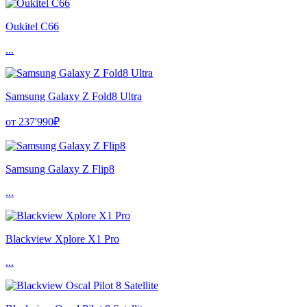
Oukitel C66
...
Samsung Galaxy Z Fold8 Ultra
от 237'990₽
Samsung Galaxy Z Flip8
...
Blackview Xplore X1 Pro
...