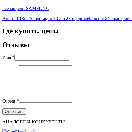
все модели SAMSUNG
Android 13
на Snapdragon 8 Gen 2
8-ядерные
больше 6"
с быстрой 
Где купить, цены
Отзывы
Имя *
Отзыв *
АНАЛОГИ И КОНКУРЕНТЫ