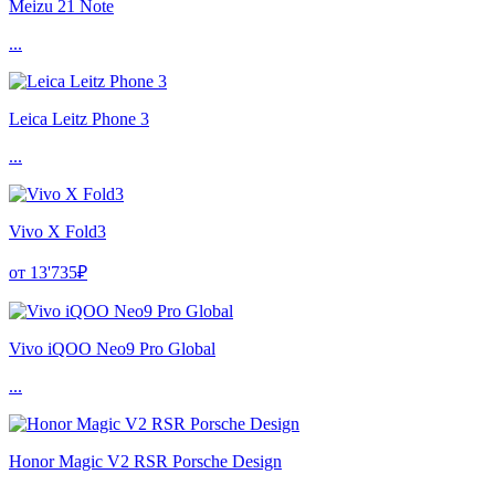
Meizu 21 Note
...
Leica Leitz Phone 3
...
Vivo X Fold3
от 13'735₽
Vivo iQOO Neo9 Pro Global
...
Honor Magic V2 RSR Porsche Design