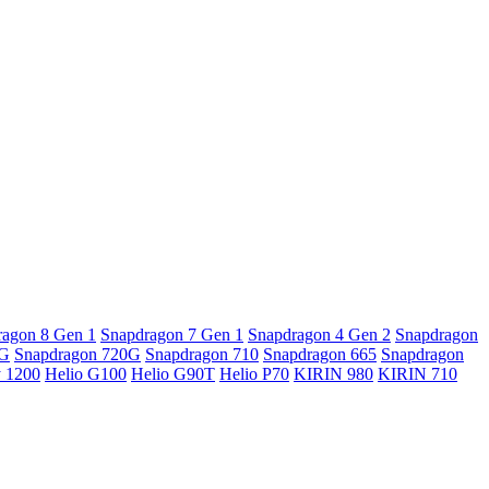
ragon 8 Gen 1
Snapdragon 7 Gen 1
Snapdragon 4 Gen 2
Snapdragon
5G
Snapdragon 720G
Snapdragon 710
Snapdragon 665
Snapdragon
y 1200
Helio G100
Helio G90T
Helio P70
KIRIN 980
KIRIN 710