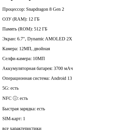
Процессор:
Snapdragon 8 Gen 2
ОЗУ (RAM):
12 ГБ
Память (ROM):
512 ГБ
Экран:
6.7", Dynamic AMOLED 2X
Камера:
12МП, двойная
Селфи-камера:
10МП
Аккумуляторная батарея:
3700 мАч
Операционная система:
Android 13
5G:
есть
NFC ⓘ:
есть
Быстрая зарядка:
есть
SIM-карт:
1
все характеристики