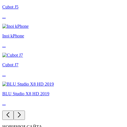
Cubot J5
...
Inoi kPhone
...
Cubot J7
...
BLU Studio X8 HD 2019
...
НОВИНКИ САЙТА