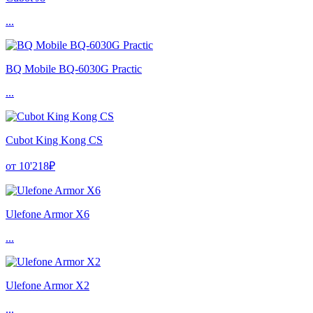
...
BQ Mobile BQ-6030G Practic
...
Cubot King Kong CS
от 10'218₽
Ulefone Armor X6
...
Ulefone Armor X2
...