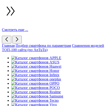
Смотреть еще ...
Главная
Подбор смартфона по параметрам
Сравнения моделей
ТОП-100 сайта (по AnTuTu)