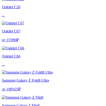
Oukitel C26
...
Oukitel C67
от 15'090₽
Oukitel C66
...
Samsung Galaxy Z Fold8 Ultra
от 198'025₽
Samsung Galaxy Z Flip8