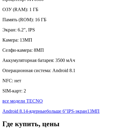
ОЗУ (RAM):
1 ГБ
Память (ROM):
16 ГБ
Экран:
6.2", IPS
Камера:
13МП
Селфи-камера:
8МП
Аккумуляторная батарея:
3500 мАч
Операционная система:
Android 8.1
NFC:
нет
SIM-карт:
2
все модели TECNO
Android 8.1
4-ядерные
больше 6"
IPS-экран
13МП
Где купить, цены