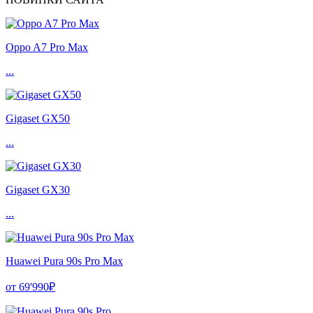
Oppo A7 Pro Max
...
Gigaset GX50
...
Gigaset GX30
...
Huawei Pura 90s Pro Max
от 69'990₽