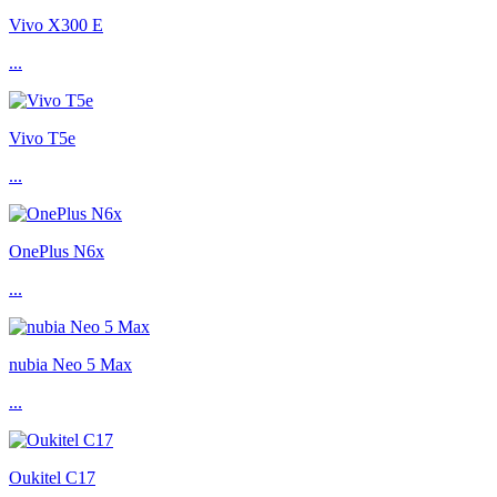
Vivo X300 E
...
Vivo T5e
...
OnePlus N6x
...
nubia Neo 5 Max
...
Oukitel C17