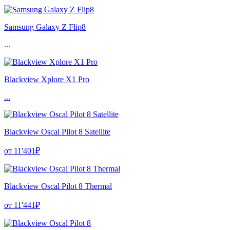
Samsung Galaxy Z Flip8
...
Blackview Xplore X1 Pro
...
Blackview Oscal Pilot 8 Satellite
от 11'401₽
Blackview Oscal Pilot 8 Thermal
от 11'441₽