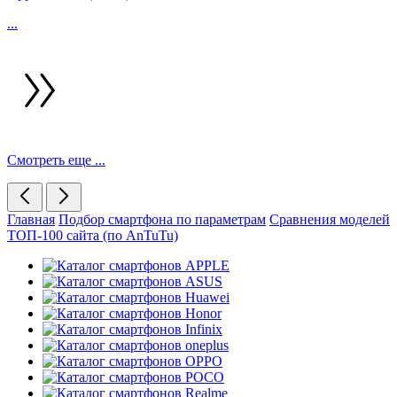
...
Смотреть еще ...
Главная
Подбор смартфона по параметрам
Сравнения моделей
ТОП-100 сайта (по AnTuTu)