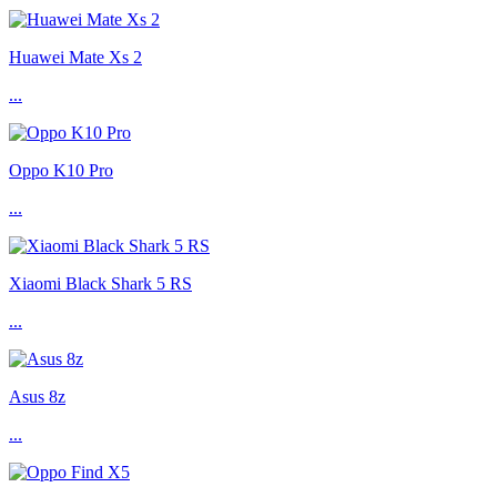
Huawei Mate Xs 2
...
Oppo K10 Pro
...
Xiaomi Black Shark 5 RS
...
Asus 8z
...