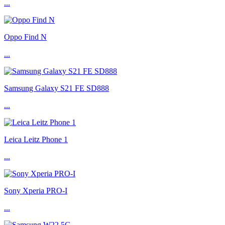
...
Oppo Find N
...
Samsung Galaxy S21 FE SD888
...
Leica Leitz Phone 1
...
Sony Xperia PRO-I
...