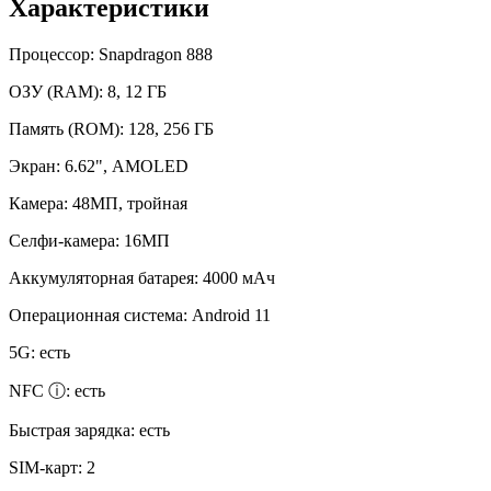
Характеристики
Процессор:
Snapdragon 888
ОЗУ (RAM):
8, 12 ГБ
Память (ROM):
128, 256 ГБ
Экран:
6.62", AMOLED
Камера:
48МП, тройная
Селфи-камера:
16МП
Аккумуляторная батарея:
4000 мАч
Операционная система:
Android 11
5G:
есть
NFC ⓘ:
есть
Быстрая зарядка:
есть
SIM-карт:
2