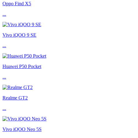
Oppo Find X5
...
Vivo iQOO 9 SE
...
Huawei P50 Pocket
...
Realme GT2
...
Vivo iQOO Neo 5S