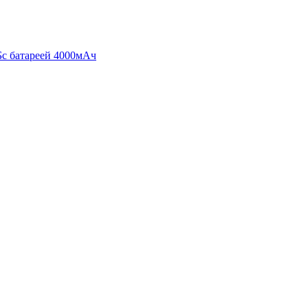
Б
с батареей 4000мАч