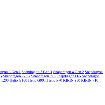
ragon 8 Gen 1
Snapdragon 7 Gen 1
Snapdragon 4 Gen 2
Snapdragon
5G
Snapdragon 720G
Snapdragon 710
Snapdragon 665
Snapdragon
y 1200
Helio G100
Helio G90T
Helio P70
KIRIN 980
KIRIN 710