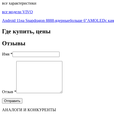
все характеристики
все модели VIVO
Android 11
на Snapdragon 888
8-ядерные
больше 6"
AMOLED
с ка
Где купить, цены
Отзывы
Имя *
Отзыв *
АНАЛОГИ И КОНКУРЕНТЫ