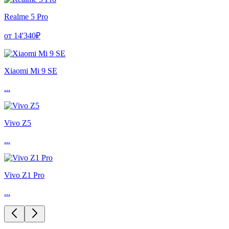
Realme 5 Pro
от 14'340₽
Xiaomi Mi 9 SE
...
Vivo Z5
...
Vivo Z1 Pro
...