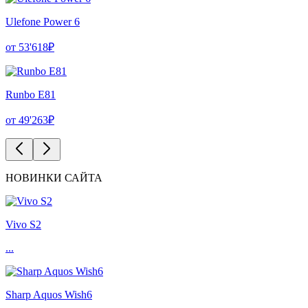
Ulefone Power 6
от 53'618₽
Runbo E81
от 49'263₽
НОВИНКИ САЙТА
Vivo S2
...
Sharp Aquos Wish6