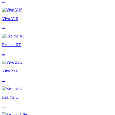
...
Vivo V19
...
Realme XT
...
Vivo Z1x
...
Realme Q
...