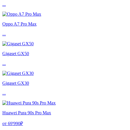
...
Oppo A7 Pro Max
...
Gigaset GX50
...
Gigaset GX30
...
Huawei Pura 90s Pro Max
от 69'990₽