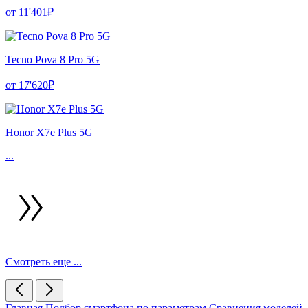
от 11'401₽
Tecno Pova 8 Pro 5G
от 17'620₽
Honor X7e Plus 5G
...
Смотреть еще ...
Главная
Подбор смартфона по параметрам
Сравнения моделей