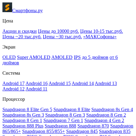
Смартфоны.ру
Цена
Акции и скидки
Цены до 10000 руб.
Цены 10-15 тыс.руб.
Цены ~20 тыс.руб.
Цены ~30 тыс.руб.
«МАКСофоны»
Экран
OLED
Super AMOLED
AMOLED
IPS
до 5 дюймов
от 6
дюймов
Система
Android 17
Android 16
Android 15
Android 14
Android 13
Android 12
Android 11
Процессор
Snapdragon 8 Elite Gen 5
Snapdragon 8 Elite
Snapdragon 8s Gen 4
Snapdragon 8s Gen 3
Snapdragon 8 Gen 3
Snapdragon 8 Gen 2
Snapdragon 8 Gen 1
Snapdragon 7 Gen 1
Snapdragon 4 Gen 2
Snapdragon 888 Plus
Snapdragon 888
Snapdragon 870
Snapdragon
865/865+
Snapdragon 855/855+
Snapdragon 845
Snapdragon 835