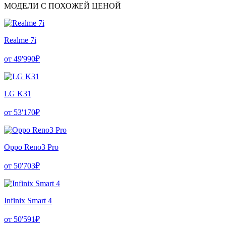
МОДЕЛИ С ПОХОЖЕЙ ЦЕНОЙ
Realme 7i
от 49'990₽
LG K31
от 53'170₽
Oppo Reno3 Pro
от 50'703₽
Infinix Smart 4
от 50'591₽