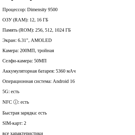
Процессор:
Dimensity 9500
ОЗУ (RAM):
12, 16 ГБ
Память (ROM):
256, 512, 1024 ГБ
Экран:
6.31", AMOLED
Камера:
200МП, тройная
Селфи-камера:
50МП
Аккумуляторная батарея:
5360 мАч
Операционная система:
Android 16
5G:
есть
NFC ⓘ:
есть
Быстрая зарядка:
есть
SIM-карт:
2
все характеристики