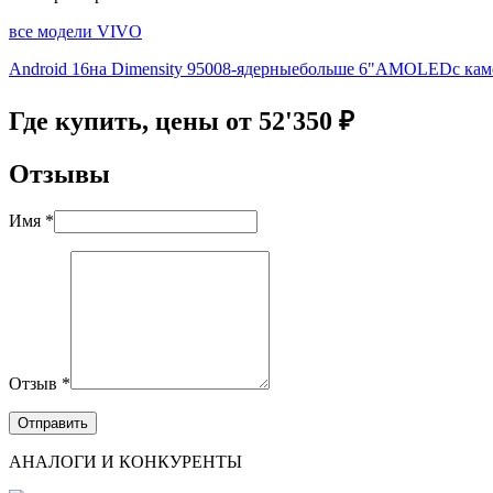
все модели VIVO
Android 16
на Dimensity 9500
8-ядерные
больше 6"
AMOLED
с ка
Где купить, цены от 52'350 ₽
Отзывы
Имя *
Отзыв *
АНАЛОГИ И КОНКУРЕНТЫ