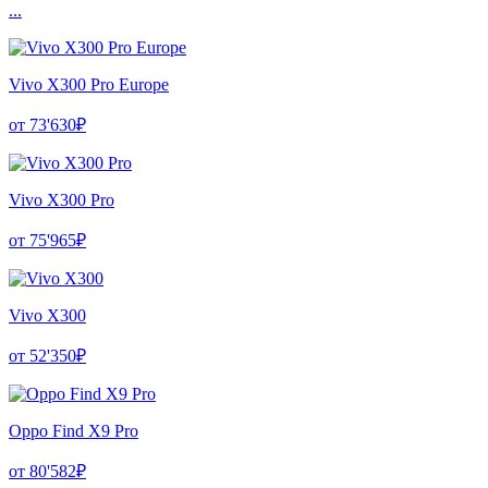
...
Vivo X300 Pro Europe
от 73'630₽
Vivo X300 Pro
от 75'965₽
Vivo X300
от 52'350₽
Oppo Find X9 Pro
от 80'582₽