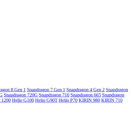
ragon 8 Gen 1
Snapdragon 7 Gen 1
Snapdragon 4 Gen 2
Snapdragon
5G
Snapdragon 720G
Snapdragon 710
Snapdragon 665
Snapdragon
y 1200
Helio G100
Helio G90T
Helio P70
KIRIN 980
KIRIN 710