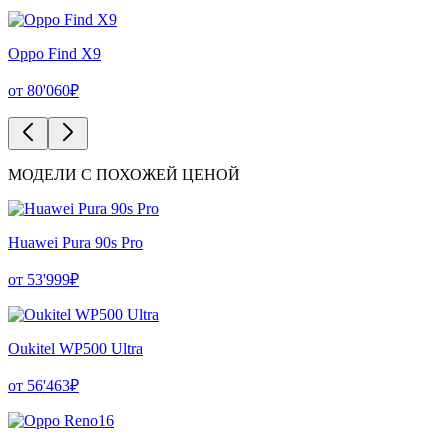
Oppo Find X9
от 80'060₽
МОДЕЛИ С ПОХОЖЕЙ ЦЕНОЙ
Huawei Pura 90s Pro
от 53'999₽
Oukitel WP500 Ultra
от 56'463₽