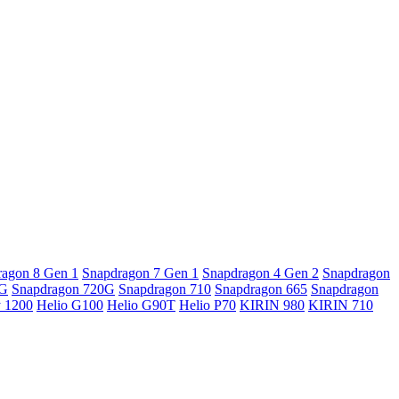
ragon 8 Gen 1
Snapdragon 7 Gen 1
Snapdragon 4 Gen 2
Snapdragon
5G
Snapdragon 720G
Snapdragon 710
Snapdragon 665
Snapdragon
y 1200
Helio G100
Helio G90T
Helio P70
KIRIN 980
KIRIN 710