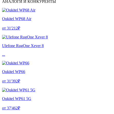
АНАЛОГИ И КОНКУРЕНТЫ
Oukitel WP68 Air
от 31'212₽
Ulefone RugOne Xever 8
...
Oukitel WP66
от 31'392₽
Oukitel WP61 5G
от 37'462₽