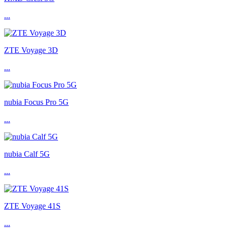
...
ZTE Voyage 3D
...
nubia Focus Pro 5G
...
nubia Calf 5G
...
ZTE Voyage 41S
...