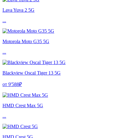
Lava Yuva 2 5G
...
Motorola Moto G35 5G
...
Blackview Oscal Tiger 13 5G
от 9'588₽
HMD Crest Max 5G
...
HMD Crest 5G