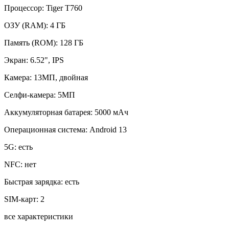
Процессор:
Tiger T760
ОЗУ (RAM):
4 ГБ
Память (ROM):
128 ГБ
Экран:
6.52", IPS
Камера:
13МП, двойная
Селфи-камера:
5МП
Аккумуляторная батарея:
5000 мАч
Операционная система:
Android 13
5G:
есть
NFC:
нет
Быстрая зарядка:
есть
SIM-карт:
2
все характеристики