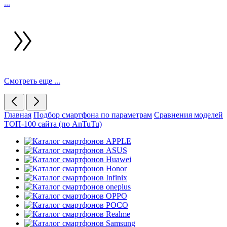
...
Смотреть еще ...
Главная
Подбор смартфона по параметрам
Сравнения моделей
ТОП-100 сайта (по AnTuTu)