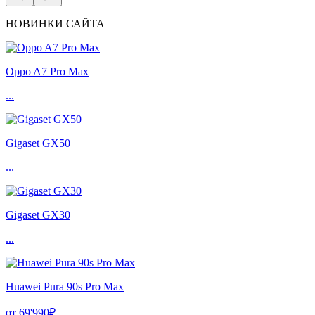
НОВИНКИ САЙТА
Oppo A7 Pro Max
...
Gigaset GX50
...
Gigaset GX30
...
Huawei Pura 90s Pro Max
от 69'990₽