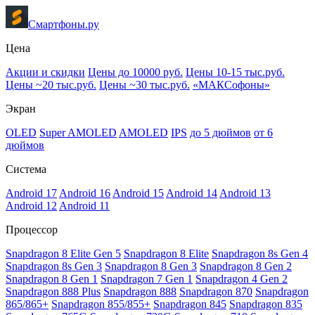
Смартфоны.ру
Цена
Акции и скидки
Цены до 10000 руб.
Цены 10-15 тыс.руб.
Цены ~20 тыс.руб.
Цены ~30 тыс.руб.
«МАКСофоны»
Экран
OLED
Super AMOLED
AMOLED
IPS
до 5 дюймов
от 6
дюймов
Система
Android 17
Android 16
Android 15
Android 14
Android 13
Android 12
Android 11
Процессор
Snapdragon 8 Elite Gen 5
Snapdragon 8 Elite
Snapdragon 8s Gen 4
Snapdragon 8s Gen 3
Snapdragon 8 Gen 3
Snapdragon 8 Gen 2
Snapdragon 8 Gen 1
Snapdragon 7 Gen 1
Snapdragon 4 Gen 2
Snapdragon 888 Plus
Snapdragon 888
Snapdragon 870
Snapdragon
865/865+
Snapdragon 855/855+
Snapdragon 845
Snapdragon 835