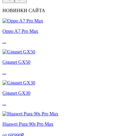
НОВИНКИ САЙТА
Oppo A7 Pro Max
...
Gigaset GX50
...
Gigaset GX30
...
Huawei Pura 90s Pro Max
от 69'990₽