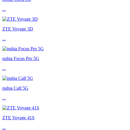
...
ZTE Voyage 3D
...
nubia Focus Pro 5G
...
nubia Calf 5G
...
ZTE Voyage 41S
...