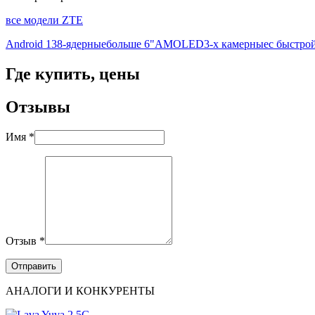
все модели ZTE
Android 13
8-ядерные
больше 6"
AMOLED
3-х камерные
с быстро
Где купить, цены
Отзывы
Имя *
Отзыв *
АНАЛОГИ И КОНКУРЕНТЫ