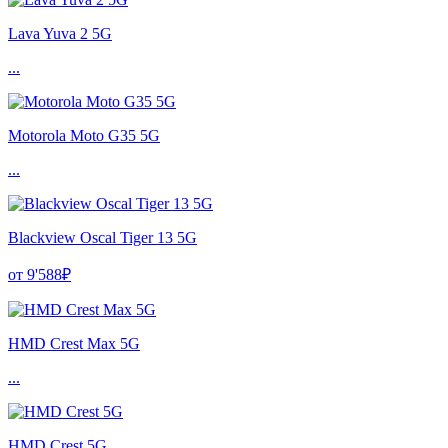
Lava Yuva 2 5G
...
Motorola Moto G35 5G
...
Blackview Oscal Tiger 13 5G
от 9'588₽
HMD Crest Max 5G
...
HMD Crest 5G