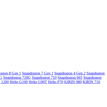
ragon 8 Gen 1
Snapdragon 7 Gen 1
Snapdragon 4 Gen 2
Snapdragon
5G
Snapdragon 720G
Snapdragon 710
Snapdragon 665
Snapdragon
y 1200
Helio G100
Helio G90T
Helio P70
KIRIN 980
KIRIN 710