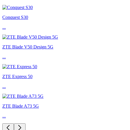
Conquest S30
...
ZTE Blade V50 Design 5G
...
ZTE Express 50
...
ZTE Blade A73 5G
...