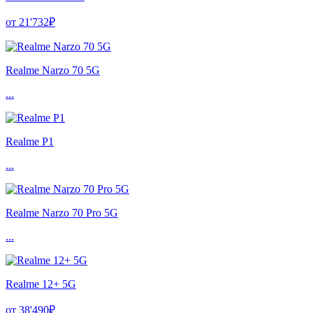
от 21'732₽
Realme Narzo 70 5G
...
Realme P1
...
Realme Narzo 70 Pro 5G
...
Realme 12+ 5G
от 38'490₽