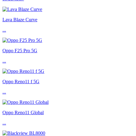
Lava Blaze Curve
...
Oppo F25 Pro 5G
...
Oppo Reno11 f 5G
...
Oppo Reno11 Global
...