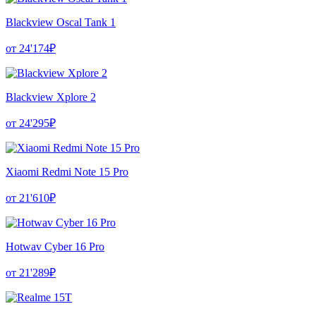
Blackview Oscal Tank 1
от 24'174₽
Blackview Xplore 2
от 24'295₽
Xiaomi Redmi Note 15 Pro
от 21'610₽
Hotwav Cyber 16 Pro
от 21'289₽