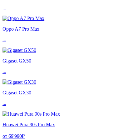
...
Oppo A7 Pro Max
...
Gigaset GX50
...
Gigaset GX30
...
Huawei Pura 90s Pro Max
от 69'990₽