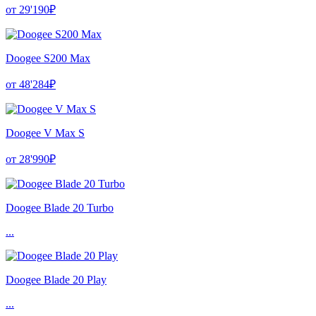
от 29'190₽
Doogee S200 Max
от 48'284₽
Doogee V Max S
от 28'990₽
Doogee Blade 20 Turbo
...
Doogee Blade 20 Play
...