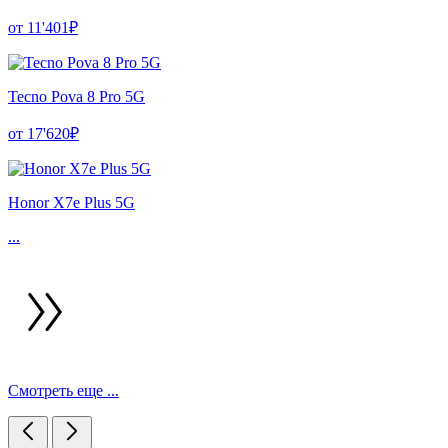
от 11'401₽
Tecno Pova 8 Pro 5G
от 17'620₽
Honor X7e Plus 5G
...
Смотреть еще ...