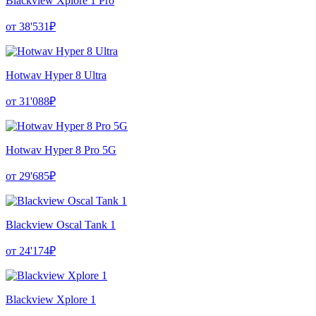
Blackview Xplore 1 Pro
от 38'531₽
Hotwav Hyper 8 Ultra
от 31'088₽
Hotwav Hyper 8 Pro 5G
от 29'685₽
Blackview Oscal Tank 1
от 24'174₽
Blackview Xplore 1