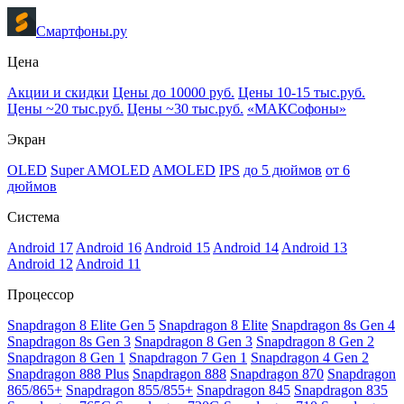
Смартфоны.ру
Цена
Акции и скидки
Цены до 10000 руб.
Цены 10-15 тыс.руб.
Цены ~20 тыс.руб.
Цены ~30 тыс.руб.
«МАКСофоны»
Экран
OLED
Super AMOLED
AMOLED
IPS
до 5 дюймов
от 6
дюймов
Система
Android 17
Android 16
Android 15
Android 14
Android 13
Android 12
Android 11
Процессор
Snapdragon 8 Elite Gen 5
Snapdragon 8 Elite
Snapdragon 8s Gen 4
Snapdragon 8s Gen 3
Snapdragon 8 Gen 3
Snapdragon 8 Gen 2
Snapdragon 8 Gen 1
Snapdragon 7 Gen 1
Snapdragon 4 Gen 2
Snapdragon 888 Plus
Snapdragon 888
Snapdragon 870
Snapdragon
865/865+
Snapdragon 855/855+
Snapdragon 845
Snapdragon 835