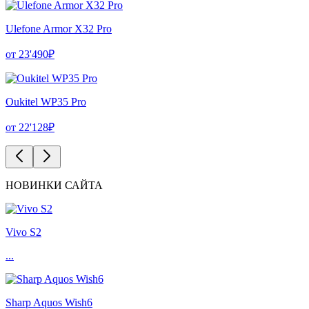
Ulefone Armor X32 Pro
от 23'490₽
Oukitel WP35 Pro
от 22'128₽
НОВИНКИ САЙТА
Vivo S2
...
Sharp Aquos Wish6