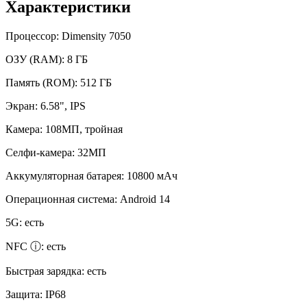
Характеристики
Процессор:
Dimensity 7050
ОЗУ (RAM):
8 ГБ
Память (ROM):
512 ГБ
Экран:
6.58", IPS
Камера:
108МП, тройная
Селфи-камера:
32МП
Аккумуляторная батарея:
10800 мАч
Операционная система:
Android 14
5G:
есть
NFC ⓘ:
есть
Быстрая зарядка:
есть
Защита:
IP68