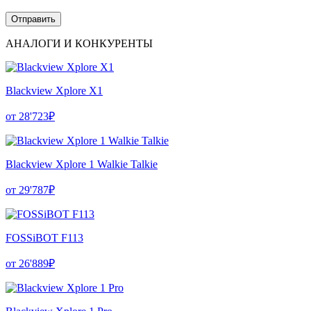
АНАЛОГИ И КОНКУРЕНТЫ
Blackview Xplore X1
от 28'723₽
Blackview Xplore 1 Walkie Talkie
от 29'787₽
FOSSiBOT F113
от 26'889₽