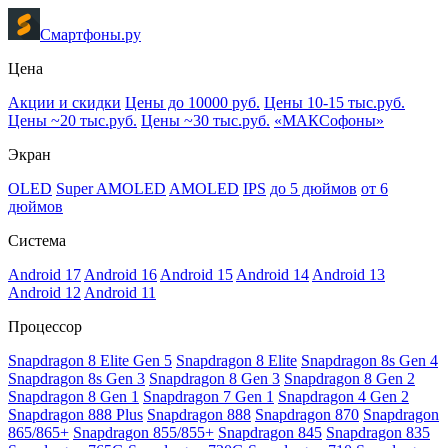
Смартфоны.ру
Цена
Акции и скидки
Цены до 10000 руб.
Цены 10-15 тыс.руб.
Цены ~20 тыс.руб.
Цены ~30 тыс.руб.
«МАКСофоны»
Экран
OLED
Super AMOLED
AMOLED
IPS
до 5 дюймов
от 6
дюймов
Система
Android 17
Android 16
Android 15
Android 14
Android 13
Android 12
Android 11
Процессор
Snapdragon 8 Elite Gen 5
Snapdragon 8 Elite
Snapdragon 8s Gen 4
Snapdragon 8s Gen 3
Snapdragon 8 Gen 3
Snapdragon 8 Gen 2
Snapdragon 8 Gen 1
Snapdragon 7 Gen 1
Snapdragon 4 Gen 2
Snapdragon 888 Plus
Snapdragon 888
Snapdragon 870
Snapdragon
865/865+
Snapdragon 855/855+
Snapdragon 845
Snapdragon 835