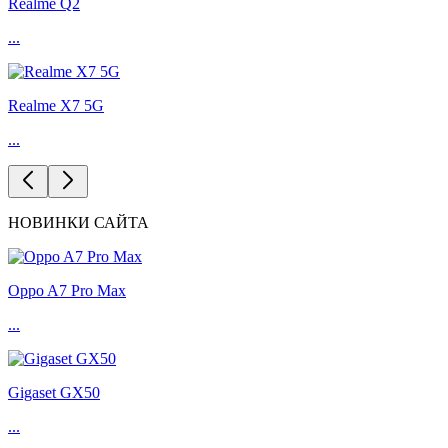
Realme Q2
...
Realme X7 5G
...
НОВИНКИ САЙТА
Oppo A7 Pro Max
...
Gigaset GX50
...