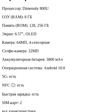
Процессор:
Dimensity 800U
ОЗУ (RAM):
8 ГБ
Память (ROM):
128, 256 ГБ
Экран:
6.57", OLED
Камера:
64МП, 4-сенсорная
Селфи-камера:
32МП
Аккумуляторная батарея:
3800 мАч
Операционная система:
Android 10.0
5G:
есть
NFC ⓘ:
есть
Быстрая зарядка:
есть
SIM-карт:
2
все характеристики