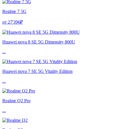
Realme 7 5G
от 27'396₽
Huawei nova 8 SE 5G Dimensity 800U
...
Huawei nova 7 SE 5G Vitality Edition
...
Realme Q2 Pro
...