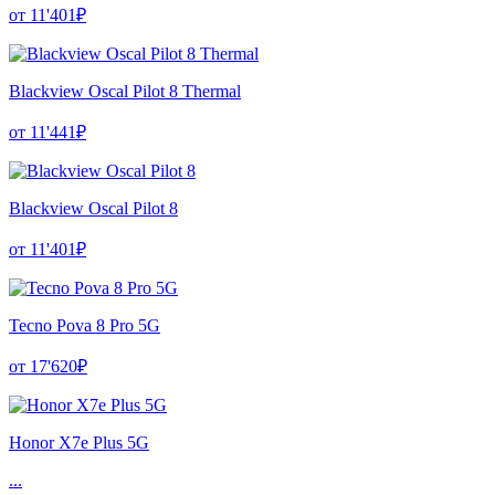
от 11'401₽
Blackview Oscal Pilot 8 Thermal
от 11'441₽
Blackview Oscal Pilot 8
от 11'401₽
Tecno Pova 8 Pro 5G
от 17'620₽
Honor X7e Plus 5G
...