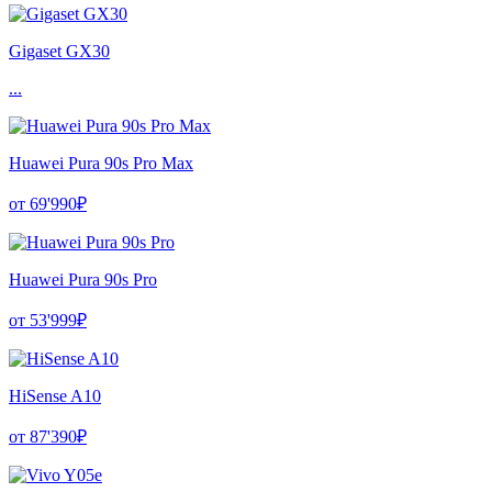
Gigaset GX30
...
Huawei Pura 90s Pro Max
от 69'990₽
Huawei Pura 90s Pro
от 53'999₽
HiSense A10
от 87'390₽