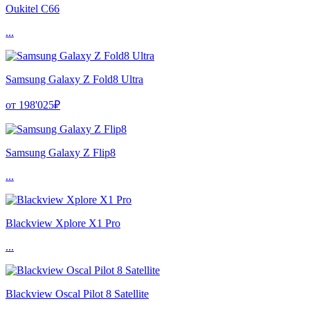
Oukitel C66
...
Samsung Galaxy Z Fold8 Ultra
от 198'025₽
Samsung Galaxy Z Flip8
...
Blackview Xplore X1 Pro
...
Blackview Oscal Pilot 8 Satellite