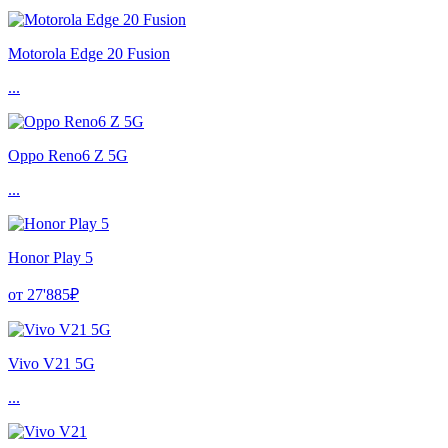
Motorola Edge 20 Fusion
...
Oppo Reno6 Z 5G
...
Honor Play 5
от 27'885₽
Vivo V21 5G
...