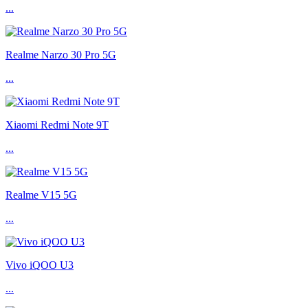
...
Realme Narzo 30 Pro 5G
...
Xiaomi Redmi Note 9T
...
Realme V15 5G
...
Vivo iQOO U3
...