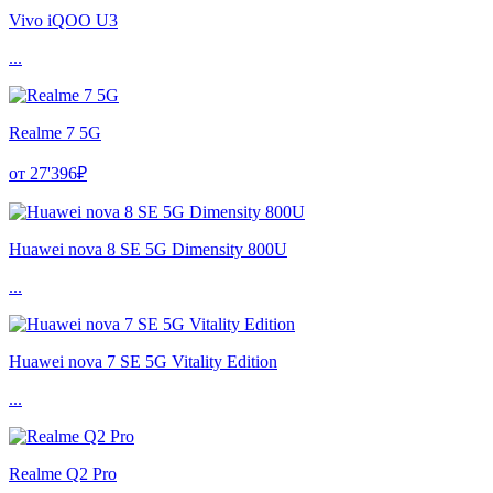
Vivo iQOO U3
...
Realme 7 5G
от 27'396₽
Huawei nova 8 SE 5G Dimensity 800U
...
Huawei nova 7 SE 5G Vitality Edition
...
Realme Q2 Pro