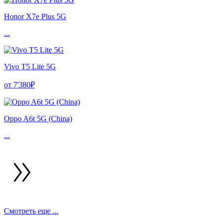
Honor X7e Plus 5G
...
Vivo T5 Lite 5G
от 7'380₽
Oppo A6t 5G (China)
...
Смотреть еще ...