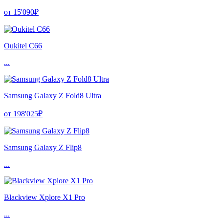
от 15'090₽
Oukitel C66
...
Samsung Galaxy Z Fold8 Ultra
от 198'025₽
Samsung Galaxy Z Flip8
...
Blackview Xplore X1 Pro
...