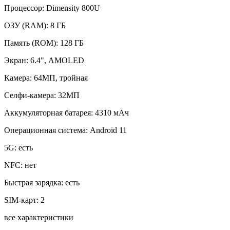
Процессор:
Dimensity 800U
ОЗУ (RAM):
8 ГБ
Память (ROM):
128 ГБ
Экран:
6.4", AMOLED
Камера:
64МП, тройная
Селфи-камера:
32МП
Аккумуляторная батарея:
4310 мАч
Операционная система:
Android 11
5G:
есть
NFC:
нет
Быстрая зарядка:
есть
SIM-карт:
2
все характеристики