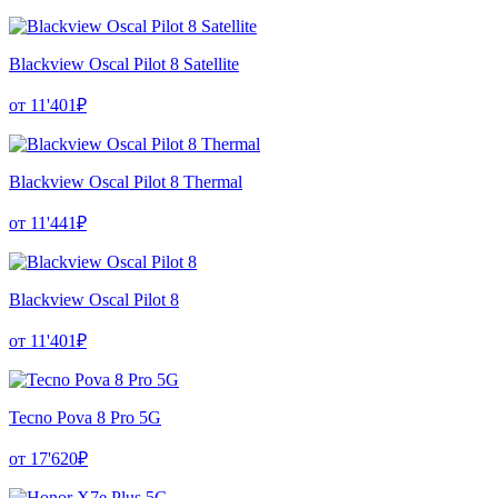
Blackview Oscal Pilot 8 Satellite
от 11'401₽
Blackview Oscal Pilot 8 Thermal
от 11'441₽
Blackview Oscal Pilot 8
от 11'401₽
Tecno Pova 8 Pro 5G
от 17'620₽