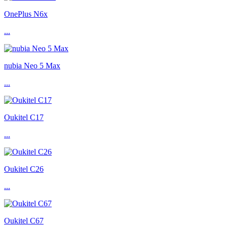
OnePlus N6x
...
nubia Neo 5 Max
...
Oukitel C17
...
Oukitel C26
...
Oukitel C67