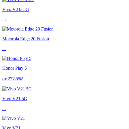
Vivo V21s 5G
...
Motorola Edge 20 Fusion
...
Honor Play 5
от 27'885₽
Vivo V21 5G
...
Vivo V21