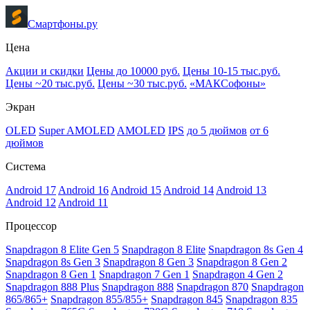
Смартфоны.ру
Цена
Акции и скидки
Цены до 10000 руб.
Цены 10-15 тыс.руб.
Цены ~20 тыс.руб.
Цены ~30 тыс.руб.
«МАКСофоны»
Экран
OLED
Super AMOLED
AMOLED
IPS
до 5 дюймов
от 6
дюймов
Система
Android 17
Android 16
Android 15
Android 14
Android 13
Android 12
Android 11
Процессор
Snapdragon 8 Elite Gen 5
Snapdragon 8 Elite
Snapdragon 8s Gen 4
Snapdragon 8s Gen 3
Snapdragon 8 Gen 3
Snapdragon 8 Gen 2
Snapdragon 8 Gen 1
Snapdragon 7 Gen 1
Snapdragon 4 Gen 2
Snapdragon 888 Plus
Snapdragon 888
Snapdragon 870
Snapdragon
865/865+
Snapdragon 855/855+
Snapdragon 845
Snapdragon 835