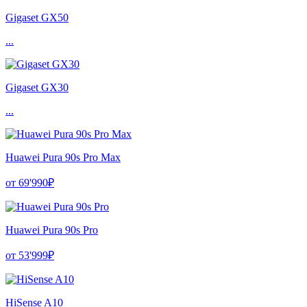
Gigaset GX50
...
Gigaset GX30
...
Huawei Pura 90s Pro Max
от 69'990₽
Huawei Pura 90s Pro
от 53'999₽
HiSense A10