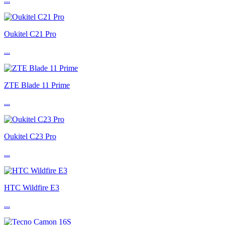
Oukitel C21 Pro
...
ZTE Blade 11 Prime
...
Oukitel C23 Pro
...
HTC Wildfire E3
...