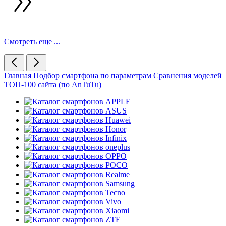
Смотреть еще ...
Главная
Подбор смартфона по параметрам
Сравнения моделей
ТОП-100 сайта (по AnTuTu)