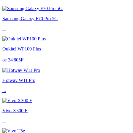
Samsung Galaxy F70 Pro 5G
...
Oukitel WP100 Plus
от 34'605₽
Hotwav W11 Pro
...
Vivo X300 E
...