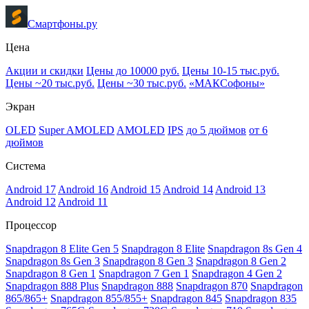
Смартфоны.ру
Цена
Акции и скидки
Цены до 10000 руб.
Цены 10-15 тыс.руб.
Цены ~20 тыс.руб.
Цены ~30 тыс.руб.
«МАКСофоны»
Экран
OLED
Super AMOLED
AMOLED
IPS
до 5 дюймов
от 6
дюймов
Система
Android 17
Android 16
Android 15
Android 14
Android 13
Android 12
Android 11
Процессор
Snapdragon 8 Elite Gen 5
Snapdragon 8 Elite
Snapdragon 8s Gen 4
Snapdragon 8s Gen 3
Snapdragon 8 Gen 3
Snapdragon 8 Gen 2
Snapdragon 8 Gen 1
Snapdragon 7 Gen 1
Snapdragon 4 Gen 2
Snapdragon 888 Plus
Snapdragon 888
Snapdragon 870
Snapdragon
865/865+
Snapdragon 855/855+
Snapdragon 845
Snapdragon 835