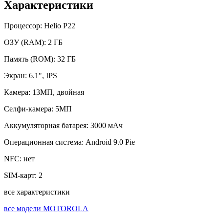
Характеристики
Процессор:
Helio P22
ОЗУ (RAM):
2 ГБ
Память (ROM):
32 ГБ
Экран:
6.1", IPS
Камера:
13МП, двойная
Селфи-камера:
5МП
Аккумуляторная батарея:
3000 мАч
Операционная система:
Android 9.0 Pie
NFC:
нет
SIM-карт:
2
все характеристики
все модели MOTOROLA