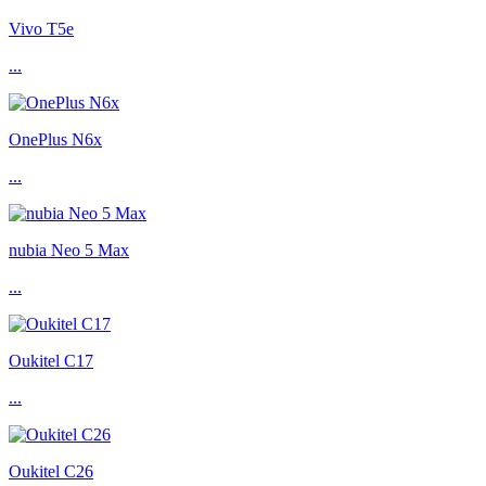
Vivo T5e
...
OnePlus N6x
...
nubia Neo 5 Max
...
Oukitel C17
...
Oukitel C26