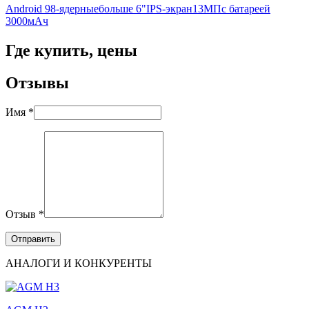
Android 9
8-ядерные
больше 6"
IPS-экран
13МП
с батареей
3000мАч
Где купить, цены
Отзывы
Имя *
Отзыв *
АНАЛОГИ И КОНКУРЕНТЫ