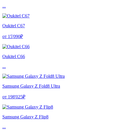
...
Oukitel C67
от 15'090₽
Oukitel C66
...
Samsung Galaxy Z Fold8 Ultra
от 198'025₽
Samsung Galaxy Z Flip8
...