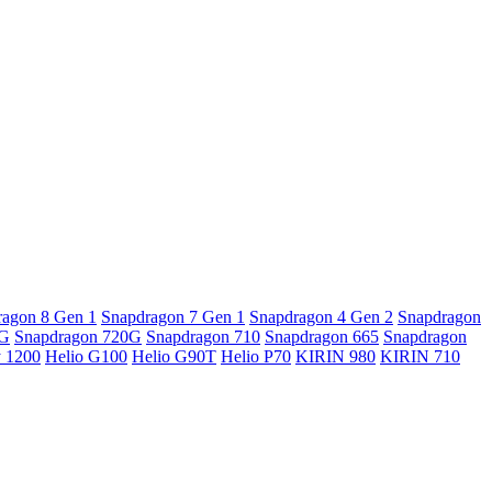
ragon 8 Gen 1
Snapdragon 7 Gen 1
Snapdragon 4 Gen 2
Snapdragon
5G
Snapdragon 720G
Snapdragon 710
Snapdragon 665
Snapdragon
y 1200
Helio G100
Helio G90T
Helio P70
KIRIN 980
KIRIN 710