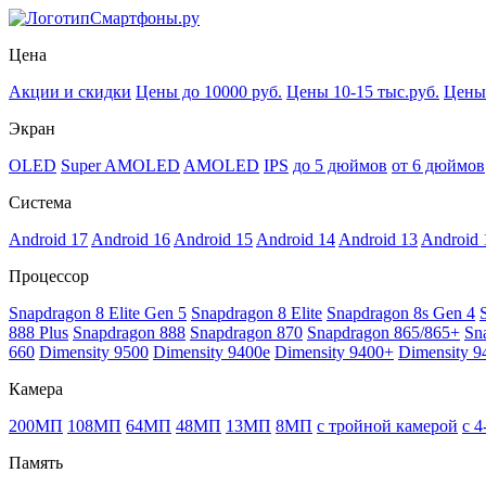
Смартфоны.ру
Цена
Акции и скидки
Цены до 10000 руб.
Цены 10-15 тыс.руб.
Цены 
Экран
OLED
Super AMOLED
AMOLED
IPS
до 5 дюймов
от 6 дюймов
Система
Android 17
Android 16
Android 15
Android 14
Android 13
Android 
Процессор
Snapdragon 8 Elite Gen 5
Snapdragon 8 Elite
Snapdragon 8s Gen 4
888 Plus
Snapdragon 888
Snapdragon 870
Snapdragon 865/865+
Sn
660
Dimensity 9500
Dimensity 9400e
Dimensity 9400+
Dimensity 9
Камера
200МП
108МП
64МП
48МП
13МП
8МП
с тройной камерой
с 
Память