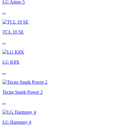
LG Aristo 5
...
TCL 10 SE
...
LG K8X
...
Tecno Spark Power 2
...
LG Harmony 4