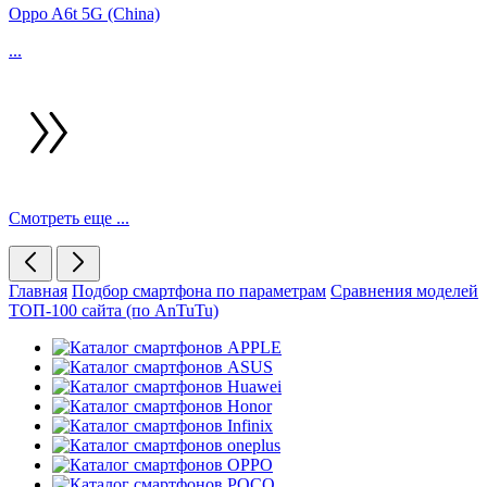
Oppo A6t 5G (China)
...
Смотреть еще ...
Главная
Подбор смартфона по параметрам
Сравнения моделей
ТОП-100 сайта (по AnTuTu)