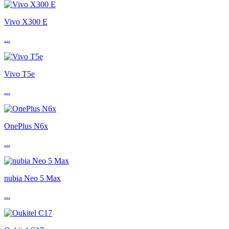
Vivo X300 E
...
Vivo T5e
...
OnePlus N6x
...
nubia Neo 5 Max
...