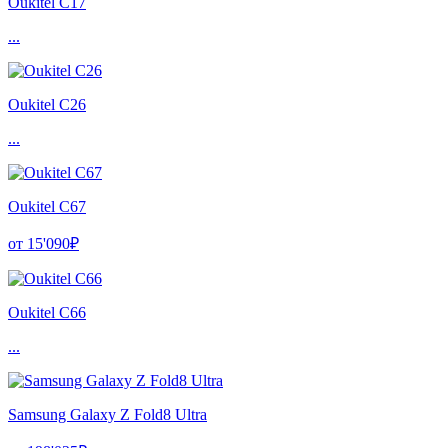
Oukitel C17
...
Oukitel C26
...
Oukitel C67
от 15'090₽
Oukitel C66
...
Samsung Galaxy Z Fold8 Ultra