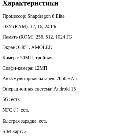
Характеристики
Процессор:
Snapdragon 8 Elite
ОЗУ (RAM):
12, 16, 24 ГБ
Память (ROM):
256, 512, 1024 ГБ
Экран:
6.85", AMOLED
Камера:
50МП, тройная
Селфи-камера:
12МП
Аккумуляторная батарея:
7050 мАч
Операционная система:
Android 15
5G:
есть
NFC ⓘ:
есть
Быстрая зарядка:
есть
SIM-карт:
2