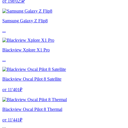
от 198'025₽
Samsung Galaxy Z Flip8
...
Blackview Xplore X1 Pro
...
Blackview Oscal Pilot 8 Satellite
от 11'401₽
Blackview Oscal Pilot 8 Thermal
от 11'441₽