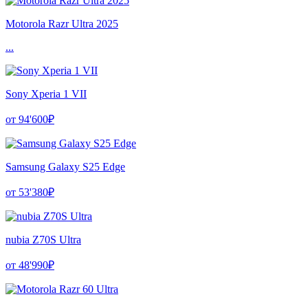
Motorola Razr Ultra 2025
...
Sony Xperia 1 VII
от 94'600₽
Samsung Galaxy S25 Edge
от 53'380₽
nubia Z70S Ultra
от 48'990₽