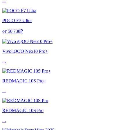
...
POCO F7 Ultra
от 50'738₽
Vivo iQOO Neo10 Pro+
...
REDMAGIC 10S Pro+
...
REDMAGIC 10S Pro
...