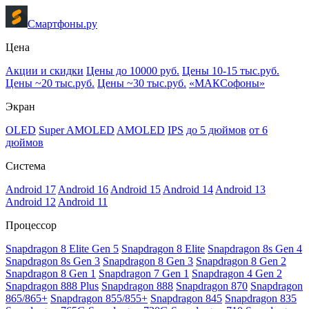
Смартфоны.ру
Цена
Акции и скидки
Цены до 10000 руб.
Цены 10-15 тыс.руб.
Цены ~20 тыс.руб.
Цены ~30 тыс.руб.
«МАКСофоны»
Экран
OLED
Super AMOLED
AMOLED
IPS
до 5 дюймов
от 6
дюймов
Система
Android 17
Android 16
Android 15
Android 14
Android 13
Android 12
Android 11
Процессор
Snapdragon 8 Elite Gen 5
Snapdragon 8 Elite
Snapdragon 8s Gen 4
Snapdragon 8s Gen 3
Snapdragon 8 Gen 3
Snapdragon 8 Gen 2
Snapdragon 8 Gen 1
Snapdragon 7 Gen 1
Snapdragon 4 Gen 2
Snapdragon 888 Plus
Snapdragon 888
Snapdragon 870
Snapdragon
865/865+
Snapdragon 855/855+
Snapdragon 845
Snapdragon 835