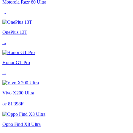
Motorola Razr 60 Ultra
...
OnePlus 13T
...
Honor GT Pro
...
Vivo X200 Ultra
от 81'398₽
Oppo Find X8 Ultra