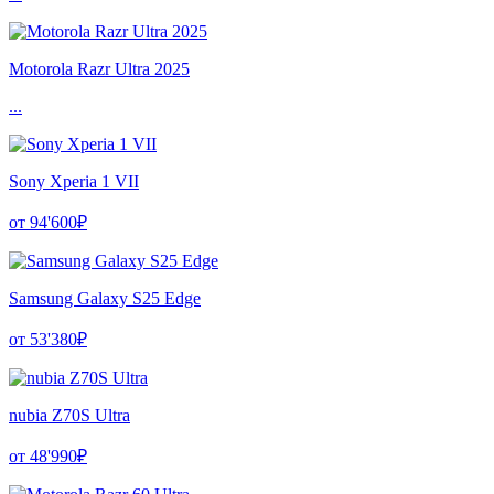
Motorola Razr Ultra 2025
...
Sony Xperia 1 VII
от 94'600₽
Samsung Galaxy S25 Edge
от 53'380₽
nubia Z70S Ultra
от 48'990₽