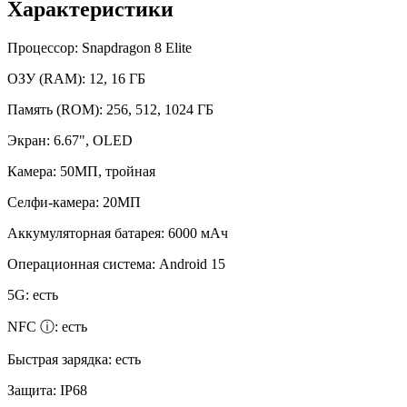
Характеристики
Процессор:
Snapdragon 8 Elite
ОЗУ (RAM):
12, 16 ГБ
Память (ROM):
256, 512, 1024 ГБ
Экран:
6.67", OLED
Камера:
50МП, тройная
Селфи-камера:
20МП
Аккумуляторная батарея:
6000 мАч
Операционная система:
Android 15
5G:
есть
NFC ⓘ:
есть
Быстрая зарядка:
есть
Защита:
IP68