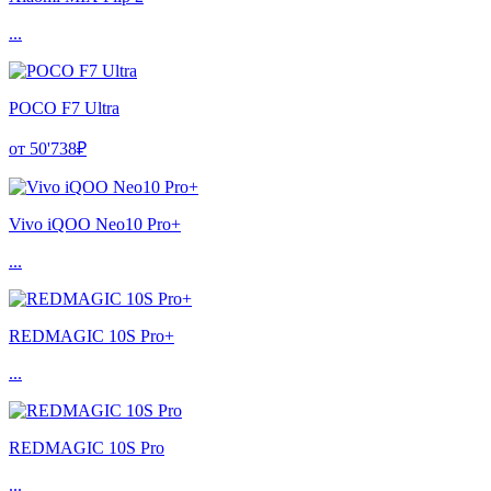
...
POCO F7 Ultra
от 50'738₽
Vivo iQOO Neo10 Pro+
...
REDMAGIC 10S Pro+
...
REDMAGIC 10S Pro
...