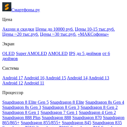
Смартфоны.ру
Цена
Акции и скидки
Цены до 10000 руб.
Цены 10-15 тыс.руб.
Цены ~20 тыс.руб.
Цены ~30 тыс.руб.
«МАКСофоны»
Экран
OLED
Super AMOLED
AMOLED
IPS
до 5 дюймов
от 6
дюймов
Система
Android 17
Android 16
Android 15
Android 14
Android 13
Android 12
Android 11
Процессор
Snapdragon 8 Elite Gen 5
Snapdragon 8 Elite
Snapdragon 8s Gen 4
Snapdragon 8s Gen 3
Snapdragon 8 Gen 3
Snapdragon 8 Gen 2
Snapdragon 8 Gen 1
Snapdragon 7 Gen 1
Snapdragon 4 Gen 2
Snapdragon 888 Plus
Snapdragon 888
Snapdragon 870
Snapdragon
865/865+
Snapdragon 855/855+
Snapdragon 845
Snapdragon 835