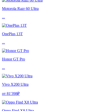
Motorola Razr 60 Ultra
...
OnePlus 13T
...
Honor GT Pro
...
Vivo X200 Ultra
от 81'398₽
Oppo Find X8 Ultra