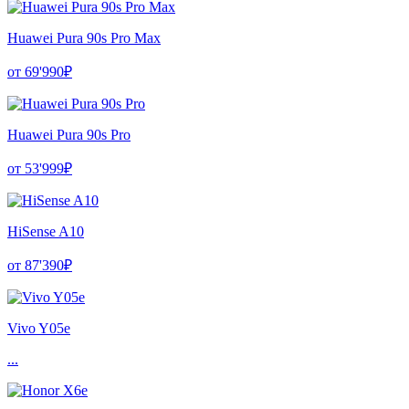
Huawei Pura 90s Pro Max
от 69'990₽
Huawei Pura 90s Pro
от 53'999₽
HiSense A10
от 87'390₽
Vivo Y05e
...