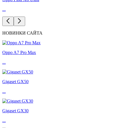
...
НОВИНКИ САЙТА
Oppo A7 Pro Max
...
Gigaset GX50
...
Gigaset GX30
...