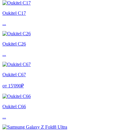
Oukitel C17
...
Oukitel C26
...
Oukitel C67
от 15'090₽
Oukitel C66
...