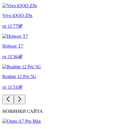
Vivo iQOO Z9x
от 11'779₽
Hotwav T7
от 11'364₽
Realme 12 Pro 5G
от 11'310₽
НОВИНКИ САЙТА