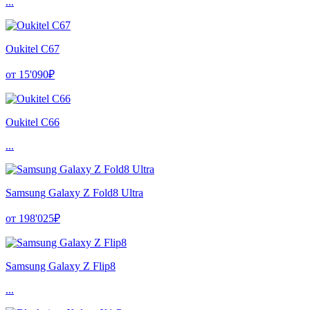
...
Oukitel C67
от 15'090₽
Oukitel C66
...
Samsung Galaxy Z Fold8 Ultra
от 198'025₽
Samsung Galaxy Z Flip8
...