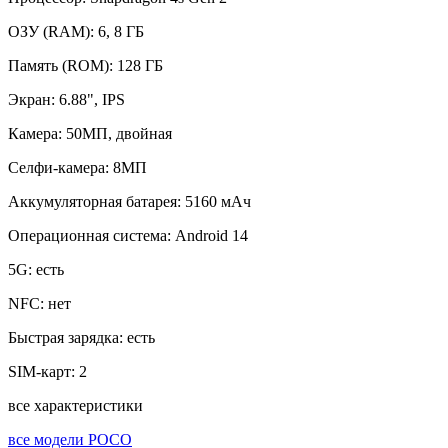
ОЗУ (RAM):
6, 8 ГБ
Память (ROM):
128 ГБ
Экран:
6.88", IPS
Камера:
50МП, двойная
Селфи-камера:
8МП
Аккумуляторная батарея:
5160 мАч
Операционная система:
Android 14
5G:
есть
NFC:
нет
Быстрая зарядка:
есть
SIM-карт:
2
все характеристики
все модели POCO