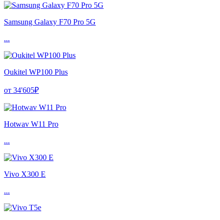
Samsung Galaxy F70 Pro 5G
...
Oukitel WP100 Plus
от 34'605₽
Hotwav W11 Pro
...
Vivo X300 E
...