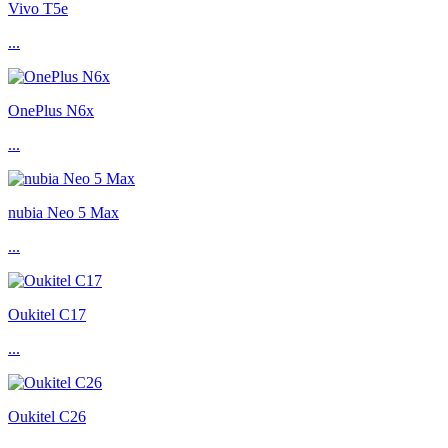
Vivo T5e
...
OnePlus N6x
...
nubia Neo 5 Max
...
Oukitel C17
...
Oukitel C26