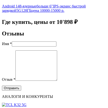
Android 14
8-ядерные
больше 6"
IPS-экран
с быстрой
зарядкой
5G
128ГБ
цена 10000-15000 р.
Где купить, цены от 10'898 ₽
Отзывы
Имя *
Отзыв *
АНАЛОГИ И КОНКУРЕНТЫ