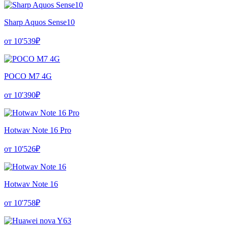
Sharp Aquos Sense10
от 10'539₽
POCO M7 4G
от 10'390₽
Hotwav Note 16 Pro
от 10'526₽
Hotwav Note 16
от 10'758₽