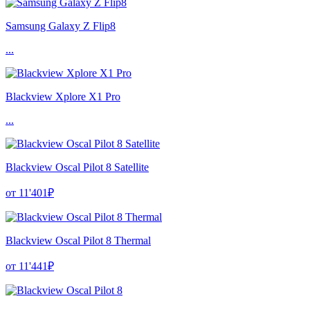
Samsung Galaxy Z Flip8
...
Blackview Xplore X1 Pro
...
Blackview Oscal Pilot 8 Satellite
от 11'401₽
Blackview Oscal Pilot 8 Thermal
от 11'441₽