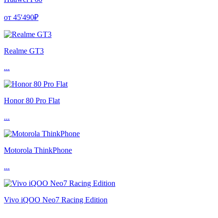
от 45'490₽
Realme GT3
...
Honor 80 Pro Flat
...
Motorola ThinkPhone
...
Vivo iQOO Neo7 Racing Edition
...