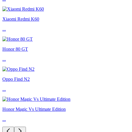
Xiaomi Redmi K60
...
Honor 80 GT
...
Oppo Find N2
...
Honor Magic Vs Ultimate Edition
...