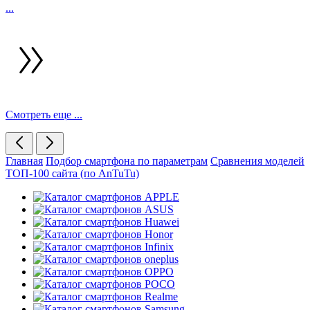
...
Смотреть еще ...
Главная
Подбор смартфона по параметрам
Сравнения моделей
ТОП-100 сайта (по AnTuTu)