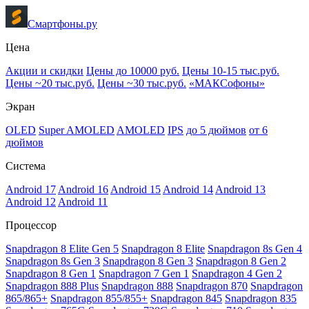
Смартфоны.ру
Цена
Акции и скидки
Цены до 10000 руб.
Цены 10-15 тыс.руб.
Цены ~20 тыс.руб.
Цены ~30 тыс.руб.
«МАКСофоны»
Экран
OLED
Super AMOLED
AMOLED
IPS
до 5 дюймов
от 6
дюймов
Система
Android 17
Android 16
Android 15
Android 14
Android 13
Android 12
Android 11
Процессор
Snapdragon 8 Elite Gen 5
Snapdragon 8 Elite
Snapdragon 8s Gen 4
Snapdragon 8s Gen 3
Snapdragon 8 Gen 3
Snapdragon 8 Gen 2
Snapdragon 8 Gen 1
Snapdragon 7 Gen 1
Snapdragon 4 Gen 2
Snapdragon 888 Plus
Snapdragon 888
Snapdragon 870
Snapdragon
865/865+
Snapdragon 855/855+
Snapdragon 845
Snapdragon 835