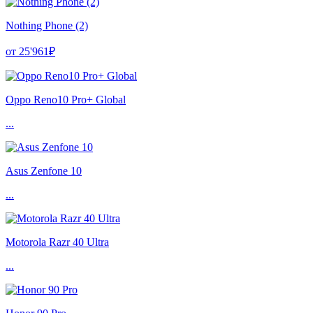
Nothing Phone (2)
от 25'961₽
Oppo Reno10 Pro+ Global
...
Asus Zenfone 10
...
Motorola Razr 40 Ultra
...