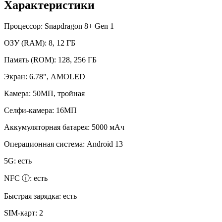
Характеристики
Процессор:
Snapdragon 8+ Gen 1
ОЗУ (RAM):
8, 12 ГБ
Память (ROM):
128, 256 ГБ
Экран:
6.78", AMOLED
Камера:
50МП, тройная
Селфи-камера:
16МП
Аккумуляторная батарея:
5000 мАч
Операционная система:
Android 13
5G:
есть
NFC ⓘ:
есть
Быстрая зарядка:
есть
SIM-карт:
2