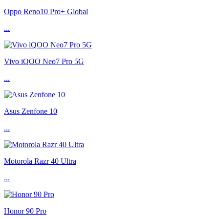
Oppo Reno10 Pro+ Global
...
Vivo iQOO Neo7 Pro 5G
...
Asus Zenfone 10
...
Motorola Razr 40 Ultra
...
Honor 90 Pro