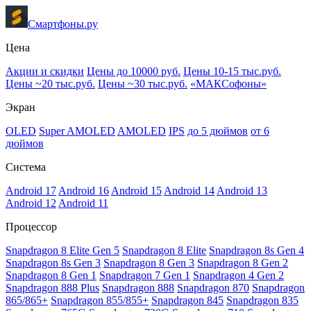
Смартфоны.ру
Цена
Акции и скидки
Цены до 10000 руб.
Цены 10-15 тыс.руб.
Цены ~20 тыс.руб.
Цены ~30 тыс.руб.
«МАКСофоны»
Экран
OLED
Super AMOLED
AMOLED
IPS
до 5 дюймов
от 6
дюймов
Система
Android 17
Android 16
Android 15
Android 14
Android 13
Android 12
Android 11
Процессор
Snapdragon 8 Elite Gen 5
Snapdragon 8 Elite
Snapdragon 8s Gen 4
Snapdragon 8s Gen 3
Snapdragon 8 Gen 3
Snapdragon 8 Gen 2
Snapdragon 8 Gen 1
Snapdragon 7 Gen 1
Snapdragon 4 Gen 2
Snapdragon 888 Plus
Snapdragon 888
Snapdragon 870
Snapdragon
865/865+
Snapdragon 855/855+
Snapdragon 845
Snapdragon 835