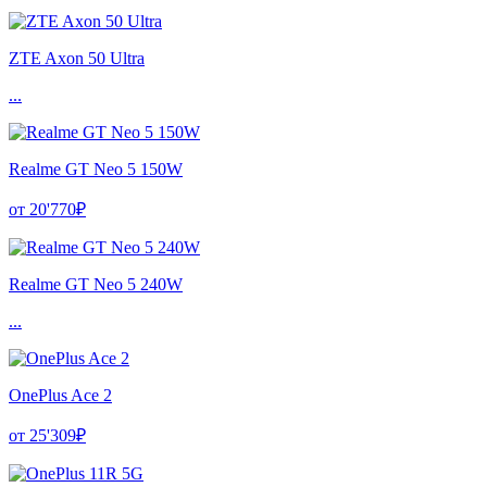
ZTE Axon 50 Ultra
...
Realme GT Neo 5 150W
от 20'770₽
Realme GT Neo 5 240W
...
OnePlus Ace 2
от 25'309₽