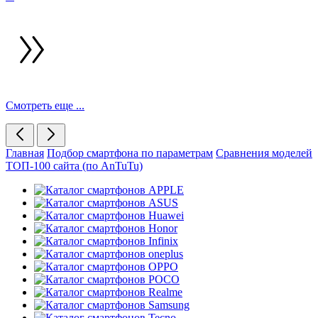
Смотреть еще ...
Главная
Подбор смартфона по параметрам
Сравнения моделей
ТОП-100 сайта (по AnTuTu)