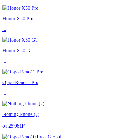
Honor X50 Pro
...
Honor X50 GT
...
Oppo Reno11 Pro
...
Nothing Phone (2)
от 25'961₽