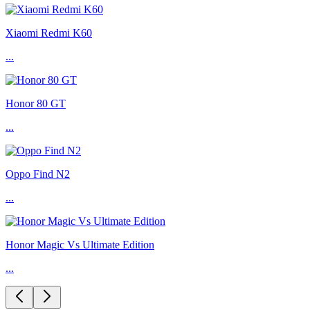
Xiaomi Redmi K60
...
Honor 80 GT
...
Oppo Find N2
...
Honor Magic Vs Ultimate Edition
...