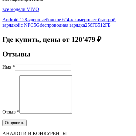
все модели VIVO
Android 12
8-ядерные
больше 6"
4-х камерные
с быстрой
зарядкой
с NFC
5G
беспроводная зарядка
256ГБ
512ГБ
Где купить, цены от 120'479 ₽
Отзывы
Имя *
Отзыв *
АНАЛОГИ И КОНКУРЕНТЫ