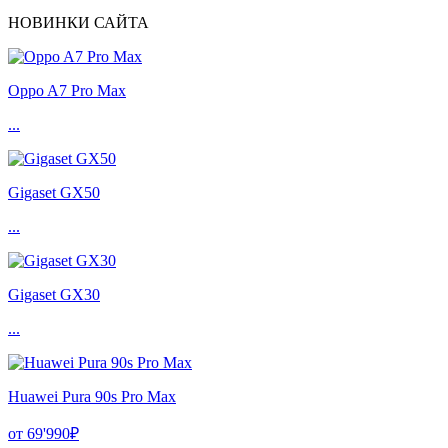
НОВИНКИ САЙТА
Oppo A7 Pro Max
...
Gigaset GX50
...
Gigaset GX30
...
Huawei Pura 90s Pro Max
от 69'990₽