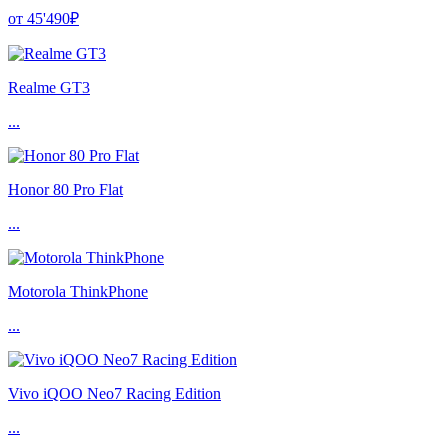
от 45'490₽
Realme GT3
...
Honor 80 Pro Flat
...
Motorola ThinkPhone
...
Vivo iQOO Neo7 Racing Edition
...