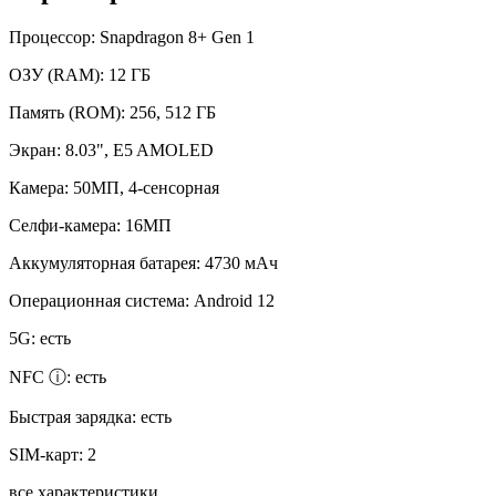
Процессор:
Snapdragon 8+ Gen 1
ОЗУ (RAM):
12 ГБ
Память (ROM):
256, 512 ГБ
Экран:
8.03", E5 AMOLED
Камера:
50МП, 4-сенсорная
Селфи-камера:
16МП
Аккумуляторная батарея:
4730 мАч
Операционная система:
Android 12
5G:
есть
NFC ⓘ:
есть
Быстрая зарядка:
есть
SIM-карт:
2
все характеристики