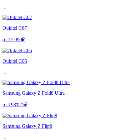
...
Oukitel C67
от 15'090₽
Oukitel C66
...
Samsung Galaxy Z Fold8 Ultra
от 198'025₽
Samsung Galaxy Z Flip8
...