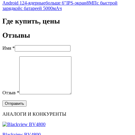
Android 12
4-ядерные
больше 6"
IPS-экран
8МП
с быстрой
зарядкой
с батареей 5000мАч
Где купить, цены
Отзывы
Имя *
Отзыв *
АНАЛОГИ И КОНКУРЕНТЫ
Blackview BV4800