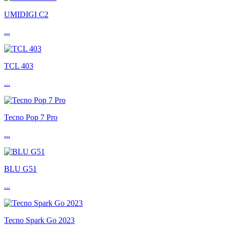
UMIDIGI C2
...
TCL 403
...
Tecno Pop 7 Pro
...
BLU G51
...
Tecno Spark Go 2023