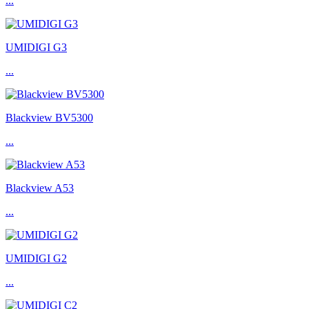
...
UMIDIGI G3
...
Blackview BV5300
...
Blackview A53
...
UMIDIGI G2
...