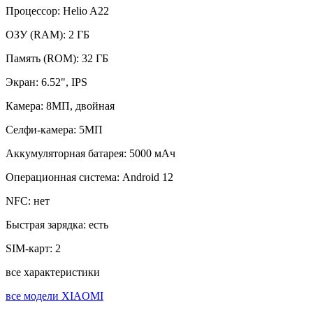
Процессор:
Helio A22
ОЗУ (RAM):
2 ГБ
Память (ROM):
32 ГБ
Экран:
6.52", IPS
Камера:
8МП, двойная
Селфи-камера:
5МП
Аккумуляторная батарея:
5000 мАч
Операционная система:
Android 12
NFC:
нет
Быстрая зарядка:
есть
SIM-карт:
2
все характеристики
все модели XIAOMI