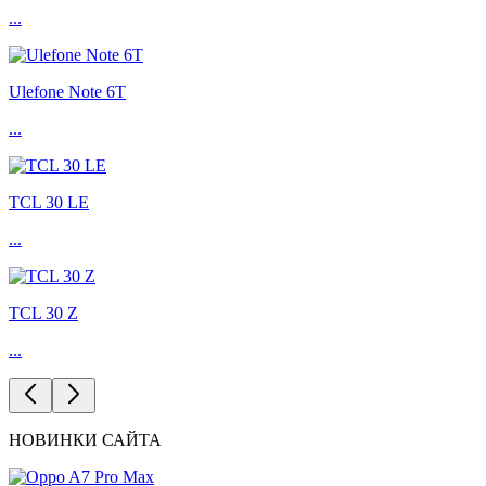
...
Ulefone Note 6T
...
TCL 30 LE
...
TCL 30 Z
...
НОВИНКИ САЙТА