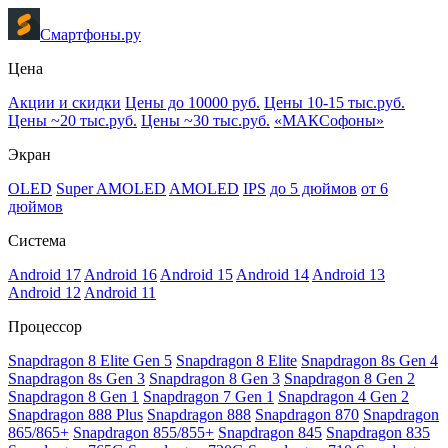
Смартфоны.ру
Цена
Акции и скидки
Цены до 10000 руб.
Цены 10-15 тыс.руб.
Цены ~20 тыс.руб.
Цены ~30 тыс.руб.
«МАКСофоны»
Экран
OLED
Super AMOLED
AMOLED
IPS
до 5 дюймов
от 6
дюймов
Система
Android 17
Android 16
Android 15
Android 14
Android 13
Android 12
Android 11
Процессор
Snapdragon 8 Elite Gen 5
Snapdragon 8 Elite
Snapdragon 8s Gen 4
Snapdragon 8s Gen 3
Snapdragon 8 Gen 3
Snapdragon 8 Gen 2
Snapdragon 8 Gen 1
Snapdragon 7 Gen 1
Snapdragon 4 Gen 2
Snapdragon 888 Plus
Snapdragon 888
Snapdragon 870
Snapdragon
865/865+
Snapdragon 855/855+
Snapdragon 845
Snapdragon 835