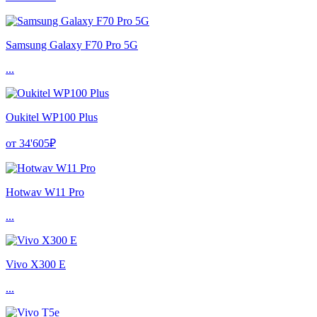
Samsung Galaxy F70 Pro 5G
...
Oukitel WP100 Plus
от 34'605₽
Hotwav W11 Pro
...
Vivo X300 E
...