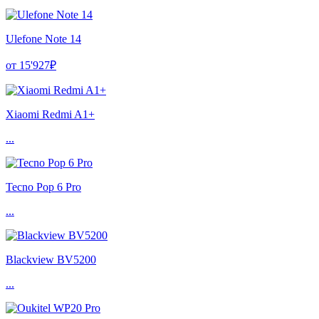
Ulefone Note 14
от 15'927₽
Xiaomi Redmi A1+
...
Tecno Pop 6 Pro
...
Blackview BV5200
...