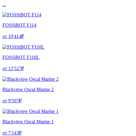
...
FOSSiBOT F114
от 10'414₽
FOSSiBOT F110L
от 12'527₽
Blackview Oscal Marine 2
от 9'597₽
Blackview Oscal Marine 1
от 7'143₽