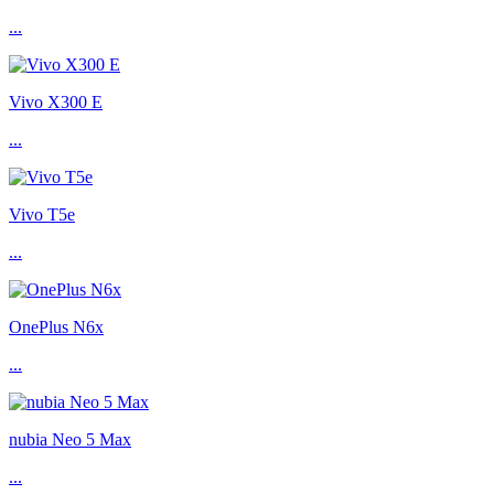
...
Vivo X300 E
...
Vivo T5e
...
OnePlus N6x
...
nubia Neo 5 Max
...