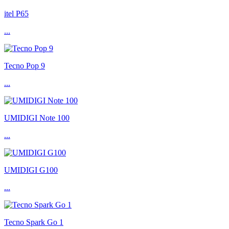
itel P65
...
Tecno Pop 9
...
UMIDIGI Note 100
...
UMIDIGI G100
...
Tecno Spark Go 1