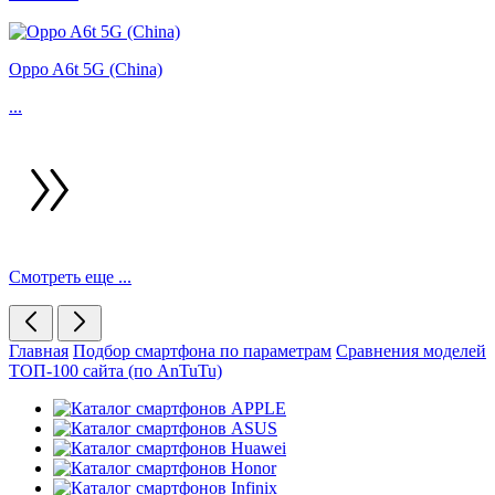
Oppo A6t 5G (China)
...
Смотреть еще ...
Главная
Подбор смартфона по параметрам
Сравнения моделей
ТОП-100 сайта (по AnTuTu)