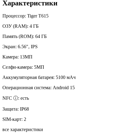
Характеристики
Процессор:
Tiger T615
ОЗУ (RAM):
4 ГБ
Память (ROM):
64 ГБ
Экран:
6.56", IPS
Камера:
13МП
Селфи-камера:
5МП
Аккумуляторная батарея:
5100 мАч
Операционная система:
Android 15
NFC ⓘ:
есть
Защита:
IP68
SIM-карт:
2
все характеристики