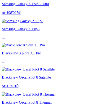
Samsung Galaxy Z Fold8 Ultra
от 198'025₽
Samsung Galaxy Z Flip8
...
Blackview Xplore X1 Pro
...
Blackview Oscal Pilot 8 Satellite
от 11'401₽
Blackview Oscal Pilot 8 Thermal