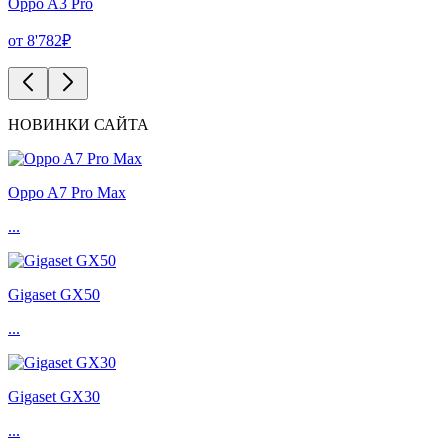
Oppo A3 Pro
от 8'782₽
НОВИНКИ САЙТА
Oppo A7 Pro Max
...
Gigaset GX50
...
Gigaset GX30
...