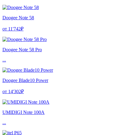
Doogee Note 58
от 11'742₽
Doogee Note 58 Pro
...
Doogee Blade10 Power
от 14'302₽
UMIDIGI Note 100A
...