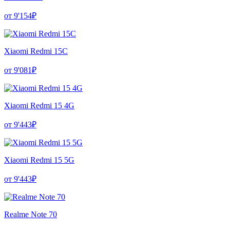
от 9'154₽
Xiaomi Redmi 15C
от 9'081₽
Xiaomi Redmi 15 4G
от 9'443₽
Xiaomi Redmi 15 5G
от 9'443₽
Realme Note 70