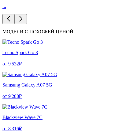
...
МОДЕЛИ С ПОХОЖЕЙ ЦЕНОЙ
Tecno Spark Go 3
от 9'532₽
Samsung Galaxy A07 5G
от 9'288₽
Blackview Wave 7C
от 8'316₽