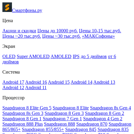
Смартфоны.ру
Цена
Акции и скидки
Цены до 10000 руб.
Цены 10-15 тыс.руб.
Цены ~20 тыс.руб.
Цены ~30 тыс.руб.
«МАКСофоны»
Экран
OLED
Super AMOLED
AMOLED
IPS
до 5 дюймов
от 6
дюймов
Система
Android 17
Android 16
Android 15
Android 14
Android 13
Android 12
Android 11
Процессор
Snapdragon 8 Elite Gen 5
Snapdragon 8 Elite
Snapdragon 8s Gen 4
Snapdragon 8s Gen 3
Snapdragon 8 Gen 3
Snapdragon 8 Gen 2
Snapdragon 8 Gen 1
Snapdragon 7 Gen 1
Snapdragon 4 Gen 2
Snapdragon 888 Plus
Snapdragon 888
Snapdragon 870
Snapdragon
865/865+
Snapdragon 855/855+
Snapdragon 845
Snapdragon 835