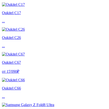
Oukitel C17
...
Oukitel C26
...
Oukitel C67
от 15'090₽
Oukitel C66
...