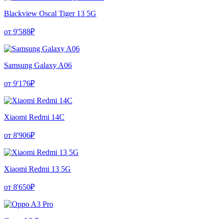
Blackview Oscal Tiger 13 5G
от 9'588₽
Samsung Galaxy A06
от 9'176₽
Xiaomi Redmi 14C
от 8'906₽
Xiaomi Redmi 13 5G
от 8'650₽